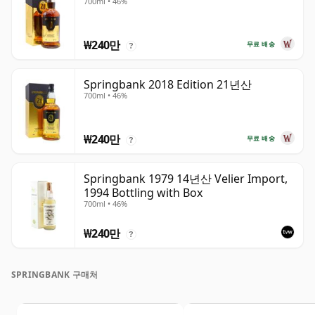
700ml • 46%
₩240만
무료 배송
?
Springbank 2018 Edition 21년산
700ml • 46%
₩240만
무료 배송
?
Springbank 1979 14년산 Velier Import,
1994 Bottling with Box
700ml • 46%
₩240만
?
SPRINGBANK 구매처