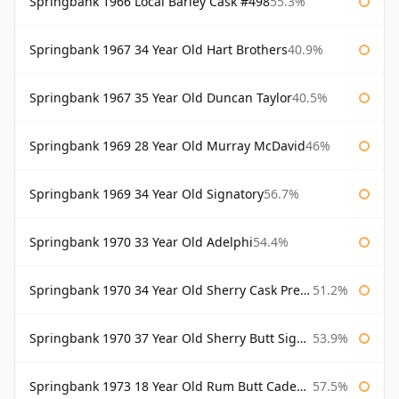
Springbank 1966 Local Barley Cask #498
55.3%
Springbank 1967 34 Year Old Hart Brothers
40.9%
Springbank 1967 35 Year Old Duncan Taylor
40.5%
Springbank 1969 28 Year Old Murray McDavid
46%
Springbank 1969 34 Year Old Signatory
56.7%
Springbank 1970 33 Year Old Adelphi
54.4%
Springbank 1970 34 Year Old Sherry Cask Prestonfield
51.2%
Springbank 1970 37 Year Old Sherry Butt Signatory Cask Strength Collection
53.9%
Springbank 1973 18 Year Old Rum Butt Cadenhead's
57.5%