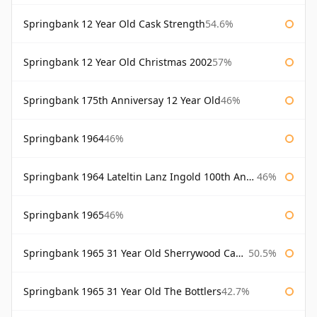
Springbank 12 Year Old Cask Strength
54.6%
Springbank 12 Year Old Christmas 2002
57%
Springbank 175th Anniversay 12 Year Old
46%
Springbank 1964
46%
Springbank 1964 Lateltin Lanz Ingold 100th Anniversary
46%
Springbank 1965
46%
Springbank 1965 31 Year Old Sherrywood Cadenhead's
50.5%
Springbank 1965 31 Year Old The Bottlers
42.7%