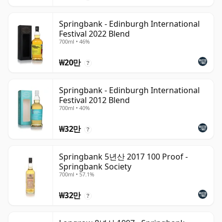
Springbank - Edinburgh International
Festival 2022 Blend
700ml • 46%
₩20만
?
Springbank - Edinburgh International
Festival 2012 Blend
700ml • 40%
₩32만
?
Springbank 5년산 2017 100 Proof -
Springbank Society
700ml • 57.1%
₩32만
?