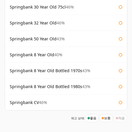
Springbank 30 Year Old 75cl
46%
Springbank 32 Year Old
46%
Springbank 50 Year Old
43%
Springbank 8 Year Old
40%
Springbank 8 Year Old Bottled 1970s
43%
Springbank 8 Year Old Bottled 1980s
43%
Springbank CV
46%
재고 상태:
좋음
보통
적음