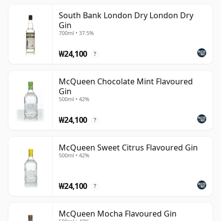
버(Jenever)에서 발전했으며, 주네버(junever), 제니버
South Bank London Dry London Dry
(jeniever), 제네버(genever) 또는 제니에브르(genièvre)로
Gin
도 알려져 있습니다. 이러한 기원에서 진은 세계에서 가장
700ml • 37.5%
인기 있고 다재다능한 스피리츠 중 하나로 발전했으며, 전통
₩24,100
적인 런던 드라이와 플리머스 진부터 더 달콤한 올드 톰 스
?
타일과 혁신적인 보태니컬 레시피를 사용한 현대적 크래프
트 진까지 다양한 스타일을 선보입니다.
McQueen Chocolate Mint Flavoured
Gin
500ml • 42%
진토닉의 필수 재료로 가장 잘 알려져 있지만, 진은 마티니,
네그로니, 톰 콜린스 같은 칵테일에서도 똑같이 훌륭한 역할
₩24,100
?
을 합니다.
McQueen Sweet Citrus Flavoured Gin
500ml • 42%
₩24,100
?
McQueen Mocha Flavoured Gin