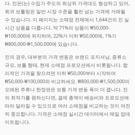
다. 진은(는) 수집가 주도의 최상위 가격대도 형성하고 있어,
희귀 보틀링은 일반 시장 수준을 훨씬 넘는 가격에 거래될
수 있습니다. 이 페이지는 소매점 전체에서 1,644건의 진 실
시간 상품을 다룹니다. 약 71%의 상품이 ₩50,000-
₩100,000에 위치하며, 22%가 이하 ₩50,000에, 1%가
₩800,000-₩1,500,000에 있습니다.
진의 경우, 대부분의 가격 변동은 브랜드 포지셔닝, 증류소
규모, 보틀 형태, 현재 소매점 프로모션에서 비롯됩니다. 합
리적인 가격을 찾으려면 이하 ₩50,000부터 시작하여
₩50,000-₩100,000와 비교하세요. ₩800,000-₩1,500,000의
오래된 주류나 한정판은 보통 가격 변동 폭이 더 큽니다. 진
의 최적가를 원하신다면, 결제 총액이 배송비와 프로모션에
따라 달라질 수 있으므로 여러 소매점을 비교하는 것이 여전
히 중요합니다. 가격은 소매점 실시간 데이터에서 매일 업데
이트됩니다.