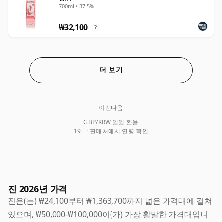
700ml • 37.5%
₩32,100
?
더 보기
이전
다음
GBP/KRW 일일 환율
19+ · 판매처에서 연령 확인
진 2026년 가격
진은(는) ₩24,100부터 ₩1,363,700까지 넓은 가격대에 걸쳐
있으며, ₩50,000-₩100,000이(가) 가장 활발한 가격대입니