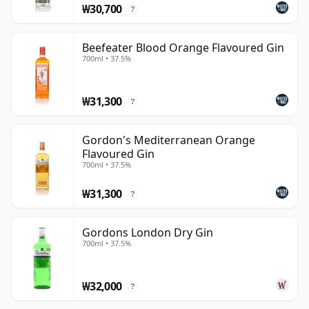
₩30,700
?
Beefeater Blood Orange Flavoured Gin
700ml • 37.5%
₩31,300
?
Gordon's Mediterranean Orange
Flavoured Gin
700ml • 37.5%
₩31,300
?
Gordons London Dry Gin
700ml • 37.5%
₩32,000
?