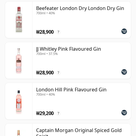
Beefeater London Dry London Dry Gin
700ml • 40%
₩28,900
?
JJ Whitley Pink Flavoured Gin
700ml • 37.5%
₩28,900
?
London Hill Pink Flavoured Gin
700ml • 40%
₩29,200
?
Captain Morgan Original Spiced Gold