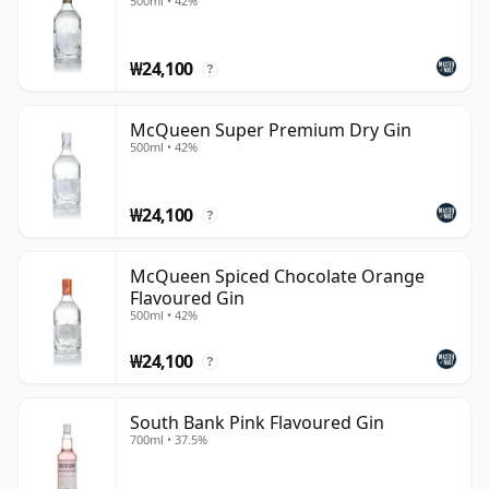
500ml • 42%
₩24,100
?
McQueen Super Premium Dry Gin
500ml • 42%
₩24,100
?
McQueen Spiced Chocolate Orange
Flavoured Gin
500ml • 42%
₩24,100
?
South Bank Pink Flavoured Gin
700ml • 37.5%