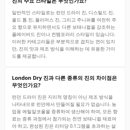
진의 주요 스타일은 무엇인가요?
일반적인 스타일로는 런던 드라이 진, 디스틸드 진,
올드 톰 진, 플리머스 진, 그리고 주니퍼를 여전히 주
요 향으로 유지하면서도 다른 보태니컬을 강조하는
플레이버드 진이나 컨템포러리 스타일이 있습니다.
이러한 카테고리들은 부분적으로 겹치는 면이 있지
만, 진의 맛과 제조 방식을 이해하는 데 유용한 가이
드를 제공합니다.
London Dry 진과 다른 종류의 진의 차이점은
무엇인가요?
런던 드라이 진은 지리적 명칭이 아닌 제조 방식을
나타내므로 런던에서 만들어질 필요가 없습니다. 농
업용 에틸알코올을 증류하여 생산해야 하며, 모든 향
료는 증류 과정에서 첨가되는 천연 보태니컬 재료여
야 하고, 완성된 진은 리터당 0.1그램을 초과하는 설