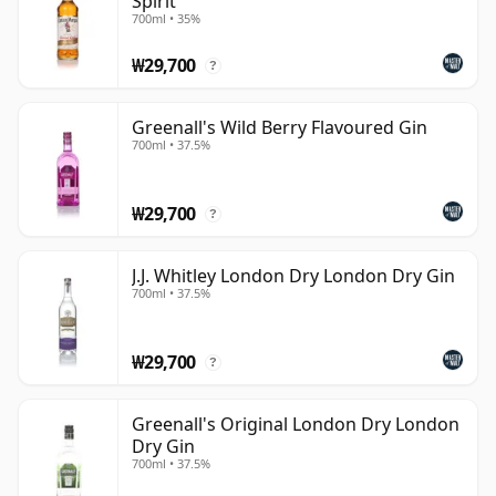
Spirit
700ml • 35%
₩29,700
?
Greenall's Wild Berry Flavoured Gin
700ml • 37.5%
₩29,700
?
J.J. Whitley London Dry London Dry Gin
700ml • 37.5%
₩29,700
?
Greenall's Original London Dry London
Dry Gin
700ml • 37.5%