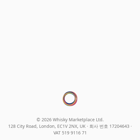
© 2026 Whisky Marketplace Ltd.
128 City Road, London, EC1V 2NX, UK ·
회사 번호 17204643
·
VAT 519 9116 71