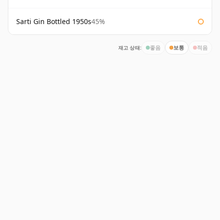
Sarti Gin Bottled 1950s
45%
재고 상태:
좋음
보통
적음