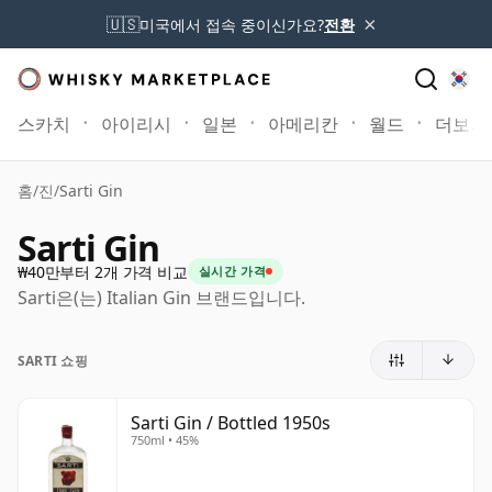
×
🇺🇸
미국에서 접속 중이신가요?
전환
스카치
아이리시
일본
아메리칸
월드
더보기
홈
/
진
/
Sarti Gin
Sarti Gin
₩40만부터 2개 가격 비교
실시간 가격
Sarti은(는) Italian Gin 브랜드입니다.
SARTI 쇼핑
Sarti Gin / Bottled 1950s
750ml • 45%