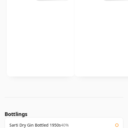
Bottlings
Sarti Dry Gin Bottled 1950s
40%