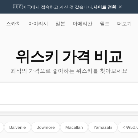
×
🇺🇸
미국에서 접속하고 계신 것 같습니다.
사이트 전환
스카치
아이리시
일본
아메리칸
월드
더보기
위스키 가격 비교
최적의 가격으로 좋아하는 위스키를 찾아보세요
Balvenie
Bowmore
Macallan
Yamazaki
< ₩50,