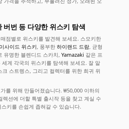
 가격을 추적하고, 부풀려진 정가, 오래된 오
칸 버번 등 다양한 위스키 탐색
, 소매점별로 위스키를 발견해 보세요. 스모키한
이사이드 위스키
, 풍부한
하이랜드 드람
, 균형
 유명한 블렌디드 스카치,
Yamazaki
같은 프
 세계 각국의 위스키를 탐색해 보세요. 잘 알
스크 스트렝스, 그리고 컬렉터를 위한 희귀 위
애호가를 위해 만들어졌습니다. ₩50,000 이하의
 컬렉션에 더할 특별 출시작 등을 찾고 계실 수
 위스키를 손쉽게 좁혀갈 수 있습니다.