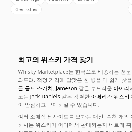
Glenrothes
최고의 위스키 가격 찾기
Whisky Marketplace는 한국으로 배송하는
와드려, 적정 가격에 알맞은 한 병을 더 쉽게 찾을
글 몰트 스카치
,
Jameson
같은 부드러운
아이리
또는
Jack Daniels
같은 강렬한
아메리칸 위스키
아 안심하고 구매하실 수 있습니다.
여러 소매점 웹사이트를 오가는 대신, 수천 개의
하시는 위스키가 어디에서 판매되는지 빠르게 확