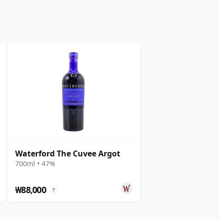
Waterford The Cuvee Argot
700ml • 47%
₩88,000
?