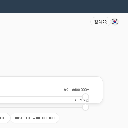
검색
₩0
–
₩600,000+
3
–
50+
년
000
₩50,000 – ₩100,000