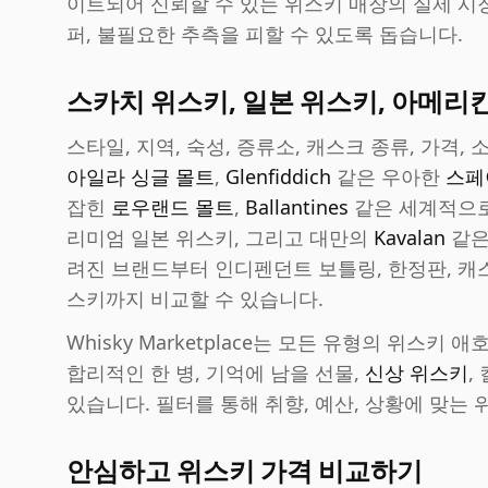
이트되어 신뢰할 수 있는 위스키 매장의 실제 시장
퍼, 불필요한 추측을 피할 수 있도록 돕습니다.
스카치 위스키, 일본 위스키, 아메리
스타일, 지역, 숙성, 증류소, 캐스크 종류, 가격
아일라 싱글 몰트
,
Glenfiddich
같은 우아한
스페
잡힌
로우랜드 몰트
,
Ballantines
같은 세계적으로
리미엄 일본 위스키, 그리고 대만의
Kavalan
같은
려진 브랜드부터 인디펜던트 보틀링, 한정판, 캐
스키까지 비교할 수 있습니다.
Whisky Marketplace는 모든 유형의 위스키 
합리적인 한 병, 기억에 남을 선물,
신상 위스키
,
있습니다. 필터를 통해 취향, 예산, 상황에 맞는
안심하고 위스키 가격 비교하기