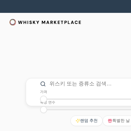
검색 및 필터
위스키 또는 증류소 검색
가격
최소 가격
최대 가격
숙성 연수
최소 숙성 연수
최대 숙성 연수
랜덤 추천
특별한 날