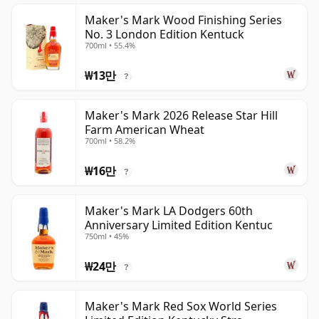
Maker's Mark Wood Finishing Series
No. 3 London Edition Kentuck
700ml • 55.4%
₩13만
?
Maker's Mark 2026 Release Star Hill
Farm American Wheat
700ml • 58.2%
₩16만
?
Maker's Mark LA Dodgers 60th
Anniversary Limited Edition Kentuc
750ml • 45%
₩24만
?
Maker's Mark Red Sox World Series