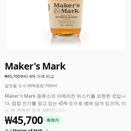
Maker's Mark
₩45,700부터 4개 가격 비교
알코올 도수:
45%
용량:
700ml
Maker's Mark 증류소의 아메리칸 위스키를 표현한 것입니
다. 점점 인기를 얻고 있는 45% 도수로 병에 담겨 있으며, 이
는 꽤 괜찮은 음주 ABV입니다.
₩45,700
최적가
출처
Master of Malt
?