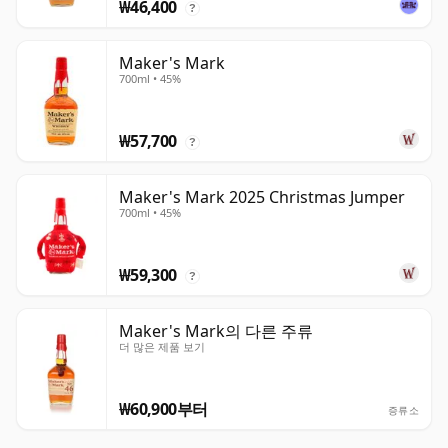
₩46,400
?
Maker's Mark
700ml • 45%
₩57,700
?
Maker's Mark 2025 Christmas Jumper
700ml • 45%
₩59,300
?
Maker's Mark의 다른 주류
더 많은 제품 보기
₩60,900부터
증류소