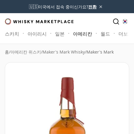
×
🇺🇸
미국에서 접속 중이신가요?
전환
스카치
아이리시
일본
아메리칸
월드
더보기
홈
/
아메리칸 위스키
/
Maker's Mark Whisky
/
Maker's Mark