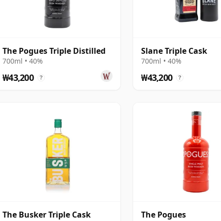
The Pogues Triple Distilled
Slane Triple Cask
700ml • 40%
700ml • 40%
₩43,200
₩43,200
?
?
The Busker Triple Cask
The Pogues