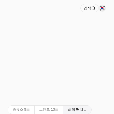
검색
증류소 9
브랜드 13
최적 매치