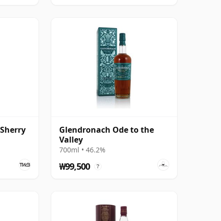
Sherry
Glendronach Ode to the
Valley
700ml • 46.2%
₩99,500
?