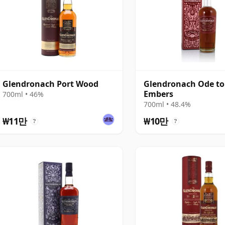
Glendronach Port Wood
Glendronach Ode to
Embers
700ml • 46%
700ml • 48.4%
₩11만
₩10만
?
?