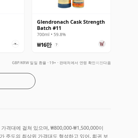
Glendronach Cask Strength
Batch #11
700ml • 59.8%
₩16만
?
GBP/KRW 일일 환율
19+ · 판매처에서 연령 확인
이전
다음
넓은 가격대에 걸쳐 있으며, ₩800,000-₩1,500,000이
) 수집가 주도의 최상위 가격대도 형성하고 있어, 희귀 보