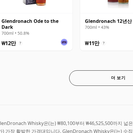
Glendronach Ode to the
Glendronach 12년산
Dark
700ml • 43%
700ml • 50.8%
₩12만
₩11만
?
?
더 보기
lenDronach Whisky은(는) ₩80,100부터 ₩46,525,500까지 
가) 가장 활발한 가격대입니다. GlenDronach Whisky은(는