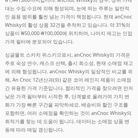
대는 수집 수요에 의해 형성되며, 눈에 띄는 주류는 일반적
인 음용 범위를 훨씬 넘는 가격이 책정됩니다. 현재 anCnoc
Whisky의 활성 상품 32건을 추적하고 있습니다. 약 31%의
상품이 ₩50,000-₩100,000에 위치하며, 나머지 재고는 인접
가격 필터에 분포되어 있습니다.
싱글몰트 스카치 위스키으로서, anCnoc Whisky의 가격은
주로 숙성 연수, 캐스크 선택, 출시 희소성, 현재 소매점 재고
에 의해 형성됩니다. anCnoc Whisky의 일상적인 비교를 위
해, An Cnoc 12년산과(와) 같은 코어 레인지 제품이 소매점
간 유용한 가격 기준입니다. 합리적인 가격을 찾으려면 먼저
낮은 가격 필터부터 시작한 후, 단계별로 올려가며 가치 변
화가 가장 빠른 구간을 파악하세요. 배송비와 할인 구조를
포함하면, 여러 소매점을 확인하는 것이 anCnoc Whisky의
최적가를 찾는 데 도움이 됩니다. 데이터는 소매점 상품 변
동에 따라 매일 갱신됩니다.