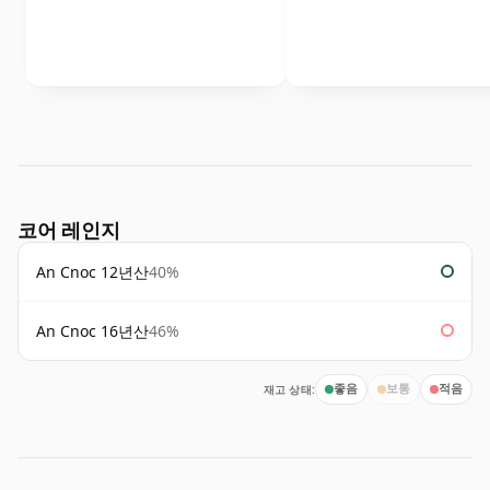
코어 레인지
An Cnoc 12년산
40%
An Cnoc 16년산
46%
재고 상태:
좋음
보통
적음