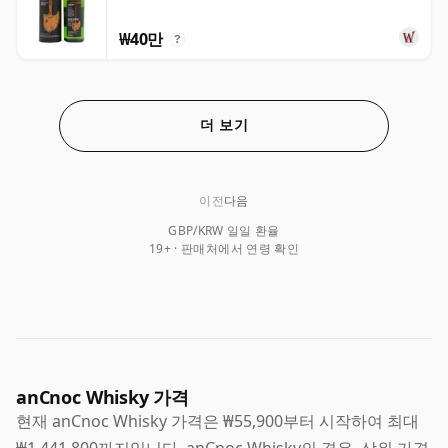
₩40만
?
더 보기
이전
다음
GBP/KRW 일일 환율
19+ · 판매처에서 연령 확인
anCnoc Whisky 가격
현재 anCnoc Whisky 가격은 ₩55,900부터 시작하여 최대
₩1,441,800까지입니다. anCnoc Whisky의 경우, 상위 가격