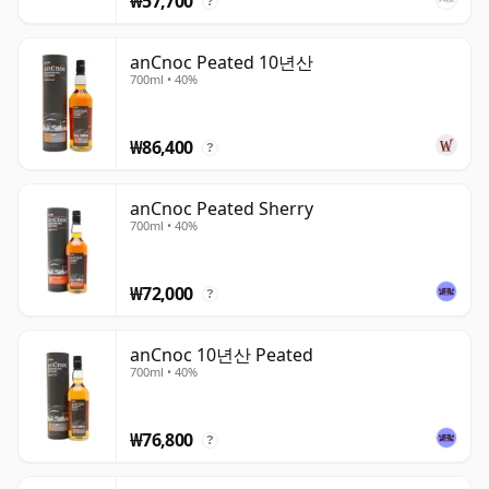
₩57,700
?
anCnoc Peated 10년산
700ml • 40%
₩86,400
?
anCnoc Peated Sherry
700ml • 40%
₩72,000
?
anCnoc 10년산 Peated
700ml • 40%
₩76,800
?