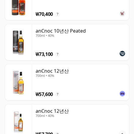
₩70,400
?
anCnoc 10년산 Peated
700ml • 40%
₩73,100
?
anCnoc 12년산
700ml • 40%
₩57,600
?
anCnoc 12년산
700ml • 40%