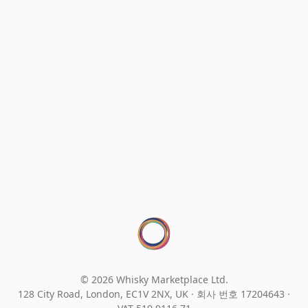
© 2026 Whisky Marketplace Ltd.
128 City Road, London, EC1V 2NX, UK ·
회사 번호 17204643
·