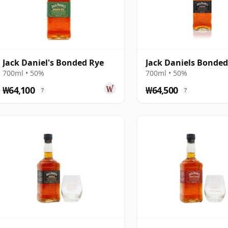
Jack Daniel's Bonded Rye
Jack Daniels Bonde
700ml • 50%
700ml • 50%
₩64,100
₩64,500
?
?