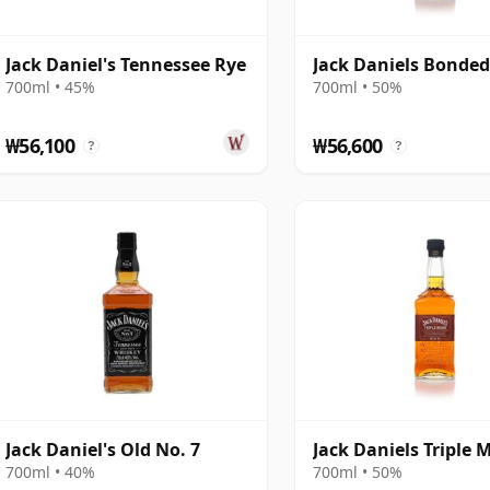
Jack Daniel's Tennessee Rye
Jack Daniels Bonde
700ml • 45%
700ml • 50%
₩56,100
₩56,600
?
?
Jack Daniel's Old No. 7
Jack Daniels Triple 
700ml • 40%
700ml • 50%