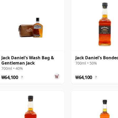
Jack Daniel's Wash Bag &
Jack Daniel's Bonde
Gentleman Jack
700ml • 50%
700ml • 40%
₩64,100
₩64,100
?
?