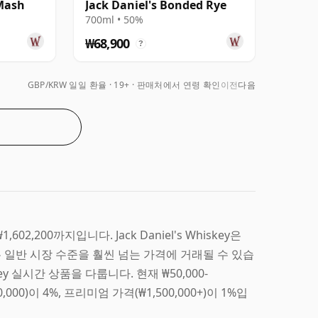
 Mash
Jack Daniel's Bonded Rye
700ml • 50%
₩68,900
?
GBP/KRW 일일 환율
19+ · 판매처에서 연령 확인
이전
다음
,602,200까지입니다. Jack Daniel's Whiskey은
 일반 시장 수준을 훨씬 넘는 가격에 거래될 수 있습
key 실시간 상품을 다룹니다. 현재 ₩50,000-
000)이 4%, 프리미엄 가격(₩1,500,000+)이 1%입