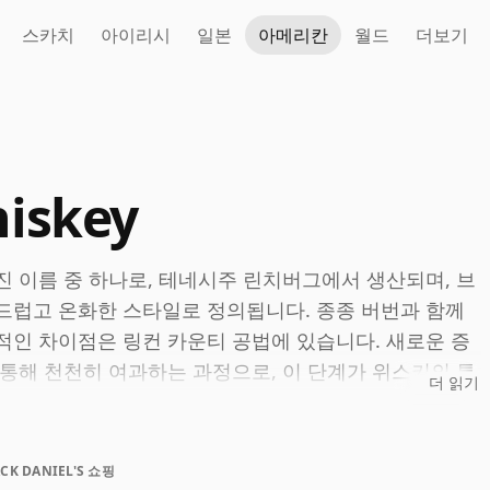
스카치
아이리시
일본
아메리칸
월드
더보기
hiskey
진 이름 중 하나로, 테네시주 린치버그에서 생산되며, 브
드럽고 온화한 스타일로 정의됩니다. 종종 버번과 함께
적인 차이점은 링컨 카운티 공법에 있습니다. 새로운 증
 통해 천천히 여과하는 과정으로, 이 단계가 위스키의 특
더 읽기
스타일의 기초로 남아있으며, 바닐라, 토스트된 오크, 캐
ACK DANIEL'S 쇼핑
다양하게 활용할 수 있는 형태로 제공합니다. 이 플래그