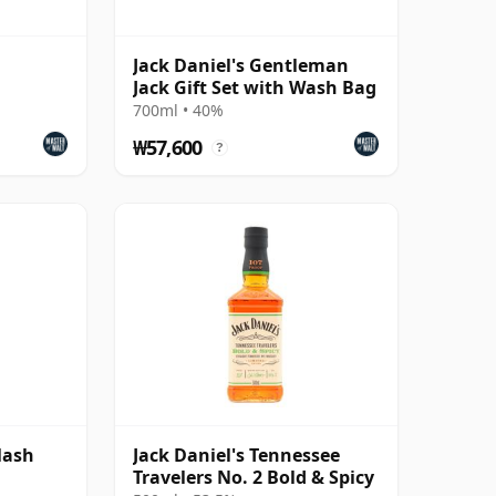
d
Jack Daniel's Gentleman
Jack Gift Set with Wash Bag
700ml • 40%
₩57,600
?
Mash
Jack Daniel's Tennessee
Travelers No. 2 Bold & Spicy