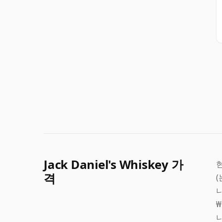
Jack Daniel's Whiskey 가
현
격
니
₩
니