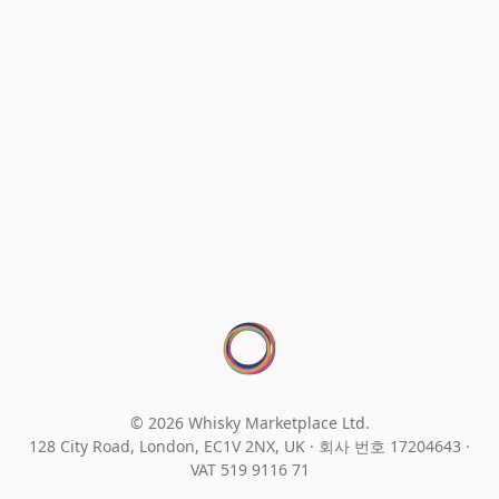
© 2026 Whisky Marketplace Ltd.
128 City Road, London, EC1V 2NX, UK ·
회사 번호 17204643
·
VAT 519 9116 71