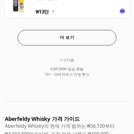
₩13만
?
더 보기
이전
다음
GBP/KRW 일일 환율
19+ · 판매처에서 연령 확인
Aberfeldy Whisky 가격 가이드
Aberfeldy Whisky의 현재 가격 범위는 ₩56,100부터
₩4,010,800까지이며, 가장 많은 상품이 ₩100,000-