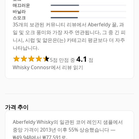
매끄러운
바닐라
스모크
35개의 보관된 커뮤니티 리뷰에서 Aberfeldy 꿀, 과
일 및 오크 풍미와 가장 자주 연관됩니다, 그 중 긴 피
니시, 시럽 및 얇은은(는) 카테고리 평균보다 더 자주
나타납니다.
4.1
5점 만점 중
점
Whisky Connosr에서 리뷰 읽기
가격 추이
Aberfeldy Whisky의 일관된 코어 레인지 샘플에서
중앙 가격이 2013년 이후 55% 상승했습니다 —
₩49,948에서 ₩77,591로.