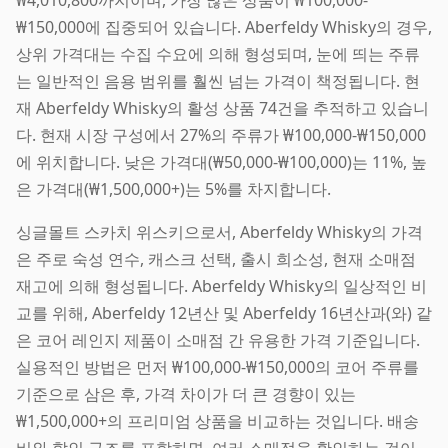
₩150,000에 집중되어 있습니다. Aberfeldy Whisky의 경우,
상위 가격대는 수집 수요에 의해 형성되며, 눈에 띄는 주류
는 일반적인 음용 범위를 훨씬 넘는 가격이 책정됩니다. 현
재 Aberfeldy Whisky의 활성 상품 74건을 추적하고 있습니
다. 현재 시장 구성에서 27%의 주류가 ₩100,000-₩150,000
에 위치합니다. 낮은 가격대(₩50,000-₩100,000)는 11%, 높
은 가격대(₩1,500,000+)는 5%를 차지합니다.
싱글몰트 스카치 위스키으로서, Aberfeldy Whisky의 가격
은 주로 숙성 연수, 캐스크 선택, 출시 희소성, 현재 소매점
재고에 의해 형성됩니다. Aberfeldy Whisky의 일상적인 비
교를 위해, Aberfeldy 12년산 및 Aberfeldy 16년산과(와) 같
은 코어 레인지 제품이 소매점 간 유용한 가격 기준입니다.
실용적인 방법은 먼저 ₩100,000-₩150,000의 코어 주류를
기준으로 삼은 후, 가격 차이가 더 큰 경향이 있는
₩1,500,000+의 프리미엄 상품을 비교하는 것입니다. 배송
비와 할인 구조를 포함하면, 여러 소매점을 확인하는 것이