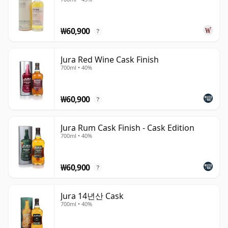
₩60,900
?
Jura Red Wine Cask Finish
700ml • 40%
₩60,900
?
Jura Rum Cask Finish - Cask Edition
700ml • 40%
₩60,900
?
Jura 14년산 Cask
700ml • 40%