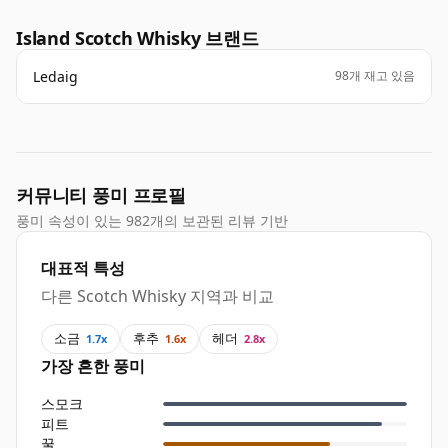
Island Scotch Whisky 브랜드
Ledaig
98개 재고 있음
커뮤니티 풍미 프로필
풍미 속성이 있는 982개의 보관된 리뷰 기반
대표적 특성
다른 Scotch Whisky 지역과 비교
소금
후추
헤더
1.7x
1.6x
2.8x
가장 흔한 풍미
스모크
피트
꿀