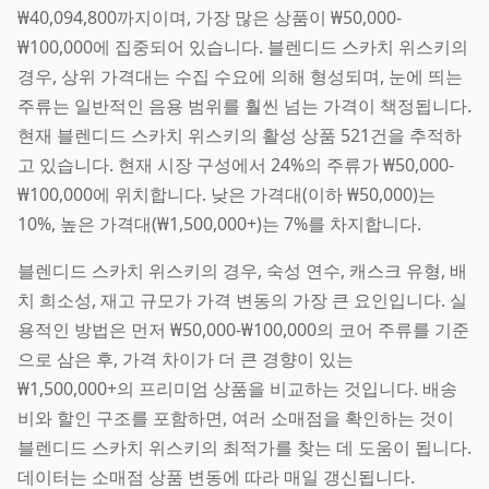
₩40,094,800까지이며, 가장 많은 상품이 ₩50,000-
₩100,000에 집중되어 있습니다. 블렌디드 스카치 위스키의
경우, 상위 가격대는 수집 수요에 의해 형성되며, 눈에 띄는
주류는 일반적인 음용 범위를 훨씬 넘는 가격이 책정됩니다.
현재 블렌디드 스카치 위스키의 활성 상품 521건을 추적하
고 있습니다. 현재 시장 구성에서 24%의 주류가 ₩50,000-
₩100,000에 위치합니다. 낮은 가격대(이하 ₩50,000)는
10%, 높은 가격대(₩1,500,000+)는 7%를 차지합니다.
블렌디드 스카치 위스키의 경우, 숙성 연수, 캐스크 유형, 배
치 희소성, 재고 규모가 가격 변동의 가장 큰 요인입니다. 실
용적인 방법은 먼저 ₩50,000-₩100,000의 코어 주류를 기준
으로 삼은 후, 가격 차이가 더 큰 경향이 있는
₩1,500,000+의 프리미엄 상품을 비교하는 것입니다. 배송
비와 할인 구조를 포함하면, 여러 소매점을 확인하는 것이
블렌디드 스카치 위스키의 최적가를 찾는 데 도움이 됩니다.
데이터는 소매점 상품 변동에 따라 매일 갱신됩니다.