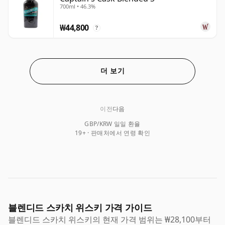
700ml • 46.3%
₩44,800
?
더 보기
이전
다음
GBP/KRW 일일 환율
19+ · 판매처에서 연령 확인
블렌디드 스카치 위스키 가격 가이드
블렌디드 스카치 위스키의 현재 가격 범위는 ₩28,100부터