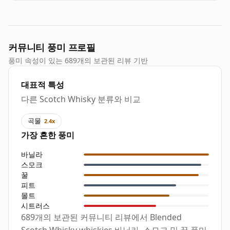
커뮤니티 풍미 프로필
풍미 속성이 있는 689개의 보관된 리뷰 기반
대표적 특성
다른 Scotch Whisky 분류와 비교
곡물
2.4x
가장 흔한 풍미
바닐라
스모크
꿀
피트
몰트
시트러스
689개의 보관된 커뮤니티 리뷰에서 Blended
Scotch Whisky whiskies 바닐라, 스모크 및 꿀 풍미