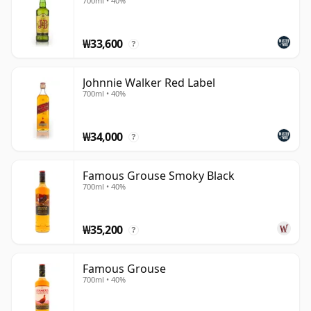
700ml • 40%
₩33,600
?
Johnnie Walker Red Label
700ml • 40%
₩34,000
?
Famous Grouse Smoky Black
700ml • 40%
₩35,200
?
Famous Grouse
700ml • 40%