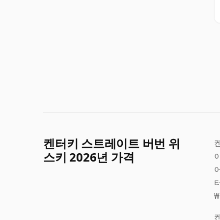
켄터키 스트레이트 버번 위
켄
스키 2026년 가격
터
₩