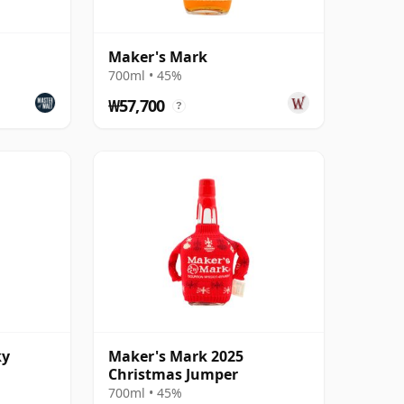
Maker's Mark
700ml • 45%
₩57,700
?
ky
Maker's Mark 2025
Christmas Jumper
700ml • 45%