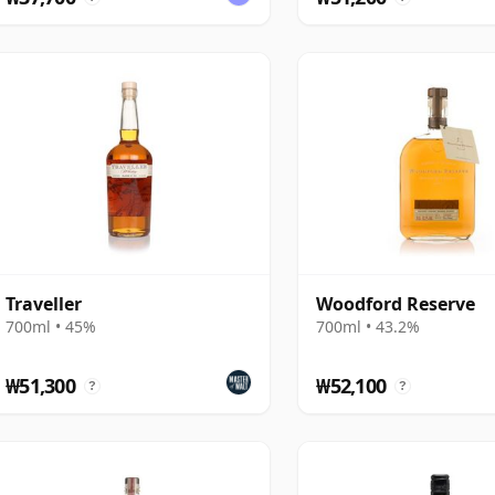
Traveller
Woodford Reserve
700ml • 45%
700ml • 43.2%
₩51,300
₩52,100
?
?