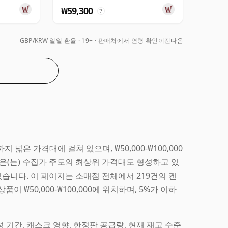
₩59,300
?
GBP/KRW 일일 환율
19+ · 판매처에서 연령 확인
이전
다음
지 넓은 가격대에 걸쳐 있으며, ₩50,000-₩100,000
은(는) 수집가 주도의 최상위 가격대도 형성하고 있
있습니다. 이 페이지는 소매점 전체에서 219건의 켄
 ₩50,000-₩100,000에 위치하며, 5%가 이하
기간, 캐스크 영향, 한정판 공급량, 현재 재고 수준