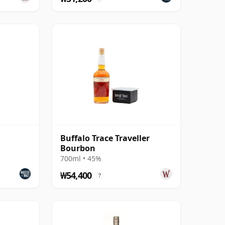
Buffalo Trace Traveller
Bourbon
700ml • 45%
₩54,400
?