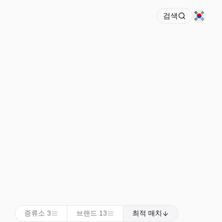
검색
증류소 3
브랜드 13
최적 매치