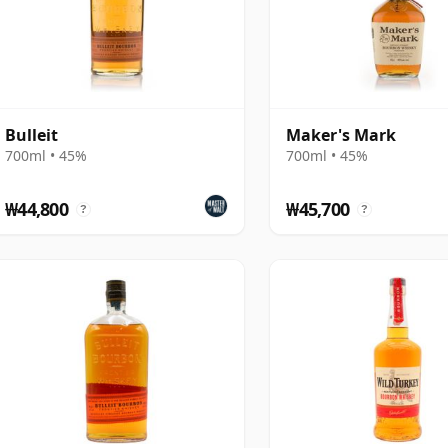
Bulleit
Maker's Mark
700ml • 45%
700ml • 45%
₩44,800
₩45,700
?
?