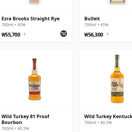
Ezra Brooks Straight Rye
Bulleit
700ml • 45%
700ml • 45%
₩55,700
₩56,300
?
?
Wild Turkey 81 Proof
Wild Turkey Kentuc
Bourbon
700ml • 40.5%
700ml • 40.5%