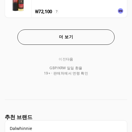
₩72,100
?
더 보기
이전
다음
GBP/KRW 일일 환율
19+ · 판매처에서 연령 확인
추천 브랜드
Dalwhinnie