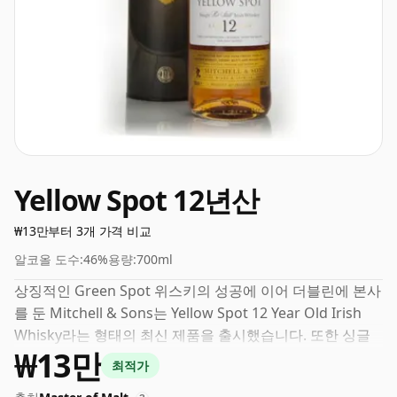
Yellow Spot 12년산
₩13만부터 3개 가격 비교
알코올 도수:
46%
용량:
700ml
상징적인 Green Spot 위스키의 성공에 이어 더블린에 본사
를 둔 Mitchell & Sons는 Yellow Spot 12 Year Old Irish
Whisky라는 형태의 최신 제품을 출시했습니다. 또한 싱글
₩13만
포트 스틸 위스키는 미국 버번 배럴, 헤레스산 셰리 캐스크,
최적가
이전에 말라가 강화 와인을 담았던 캐스크 등 다양한 세 가