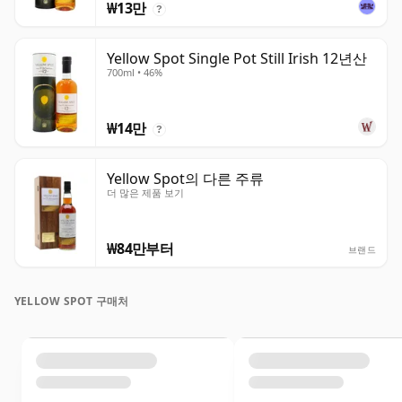
₩13만
?
Yellow Spot Single Pot Still Irish 12년산
700ml • 46%
₩14만
?
Yellow Spot의 다른 주류
더 많은 제품 보기
₩84만부터
브랜드
YELLOW SPOT 구매처