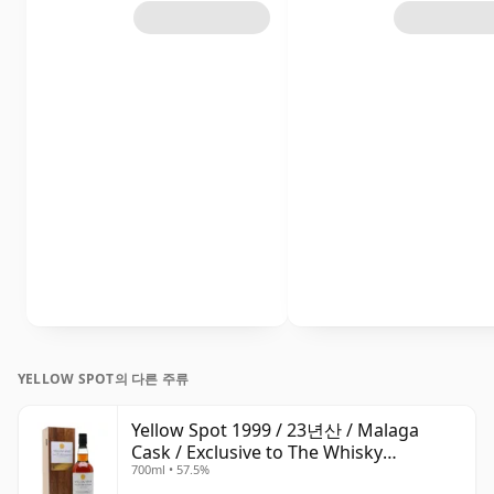
YELLOW SPOT의 다른 주류
Yellow Spot 1999 / 23년산 / Malaga
Cask / Exclusive to The Whisky
700ml • 57.5%
Exchange