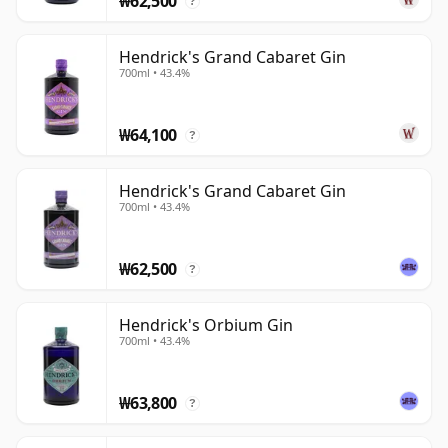
₩62,500
?
Hendrick's Grand Cabaret Gin
700ml • 43.4%
₩64,100
?
Hendrick's Grand Cabaret Gin
700ml • 43.4%
₩62,500
?
Hendrick's Orbium Gin
700ml • 43.4%
₩63,800
?