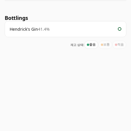
Bottlings
Hendrick's Gin
41.4%
재고 상태:
좋음
보통
적음