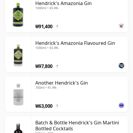
Hendrick's Amazonia Gin
1000ml • 43.4%
₩91,400
?
Hendrick's Amazonia Flavoured Gin
1000ml • 43.4%
₩97,800
?
Another Hendrick's Gin
700ml • 41.4%
₩63,000
?
Batch & Bottle Hendrick's Gin Martini
Bottled Cocktails