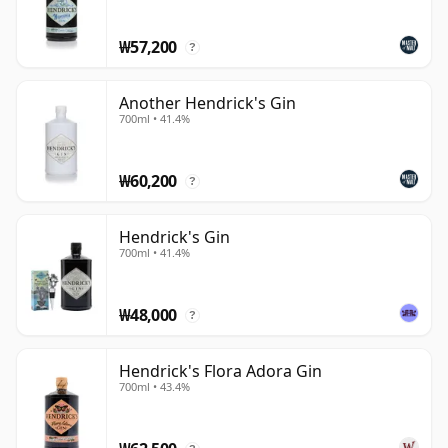
습니다.
₩57,200
?
Another Hendrick's Gin
700ml • 41.4%
₩60,200
?
Hendrick's Gin
700ml • 41.4%
₩48,000
?
Hendrick's Flora Adora Gin
700ml • 43.4%