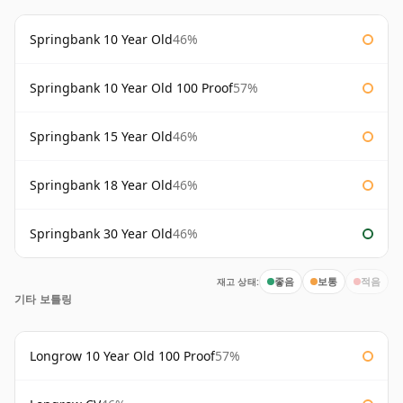
Springbank 10 Year Old
46%
Springbank 10 Year Old 100 Proof
57%
Springbank 15 Year Old
46%
Springbank 18 Year Old
46%
Springbank 30 Year Old
46%
재고 상태:
좋음
보통
적음
기타 보틀링
Longrow 10 Year Old 100 Proof
57%