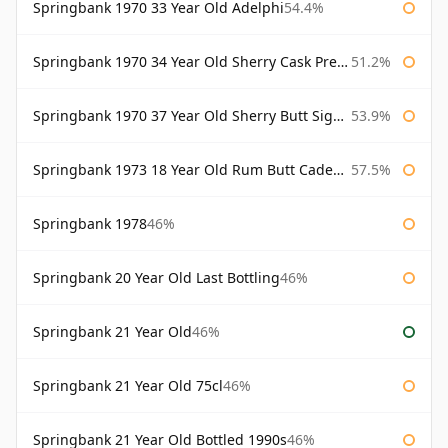
Springbank 1970 33 Year Old Adelphi
54.4%
Springbank 1970 34 Year Old Sherry Cask Prestonfield
51.2%
Springbank 1970 37 Year Old Sherry Butt Signatory Cask Strength Collection
53.9%
Springbank 1973 18 Year Old Rum Butt Cadenhead's
57.5%
Springbank 1978
46%
Springbank 20 Year Old Last Bottling
46%
Springbank 21 Year Old
46%
Springbank 21 Year Old 75cl
46%
Springbank 21 Year Old Bottled 1990s
46%