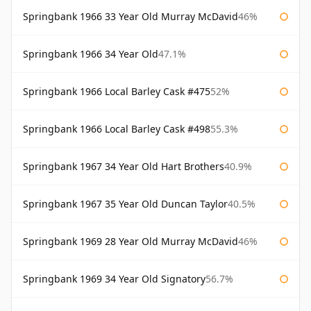
Springbank 1966 33 Year Old Murray McDavid
46%
Springbank 1966 34 Year Old
47.1%
Springbank 1966 Local Barley Cask #475
52%
Springbank 1966 Local Barley Cask #498
55.3%
Springbank 1967 34 Year Old Hart Brothers
40.9%
Springbank 1967 35 Year Old Duncan Taylor
40.5%
Springbank 1969 28 Year Old Murray McDavid
46%
Springbank 1969 34 Year Old Signatory
56.7%