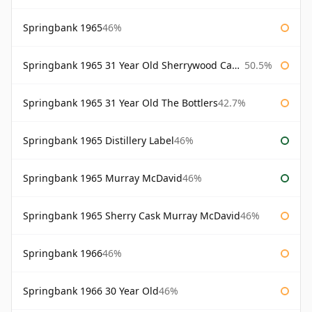
Springbank 1965
46%
Springbank 1965 31 Year Old Sherrywood Cadenhead's
50.5%
Springbank 1965 31 Year Old The Bottlers
42.7%
Springbank 1965 Distillery Label
46%
Springbank 1965 Murray McDavid
46%
Springbank 1965 Sherry Cask Murray McDavid
46%
Springbank 1966
46%
Springbank 1966 30 Year Old
46%