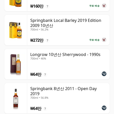
₩160만
무료 배송
?
Springbank Local Barley 2019 Edition
2009 10년산
700ml • 56.2%
₩272만
무료 배송
?
Longrow 10년산 Sherrywood - 1990s
700ml • 46%
₩64만
?
Springbank 8년산 2011 - Open Day
2019
700ml • 56.8%
₩64만
?