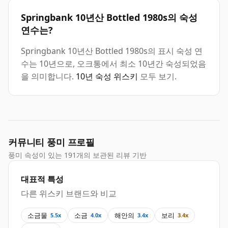
Springbank 10년산 Bottled 1980s의 숙성
연수는?
Springbank 10년산 Bottled 1980s의 표시 숙성 연
수는 10년으로, 오크통에서 최소 10년간 숙성되었음
을 의미합니다.
10년 숙성 위스키
모두 보기.
커뮤니티 풍미 프로필
풍미 속성이 있는 191개의 보관된 리뷰 기반
대표적 특성
다른 위스키 브랜드와 비교
소금물
소금
해안의
보리
5.5x
4.0x
3.4x
3.4x