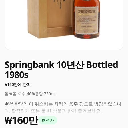
Springbank 10년산 Bottled
1980s
₩160만에 판매
알코올 도수:
46%
용량:
750ml
46% ABV의 이 위스키는 최적의 음주 강도로 병입되었습니
다. 깔끔하게 또는 물 한 방울과 함께 즐겨보세요.
₩160만
최적가