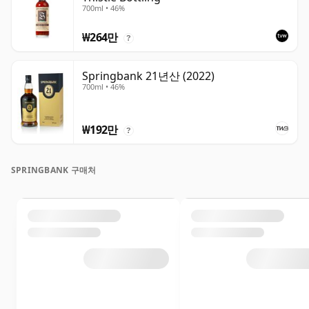
700ml • 46%
₩264만
?
Springbank 21년산 (2022)
700ml • 46%
₩192만
?
SPRINGBANK 구매처