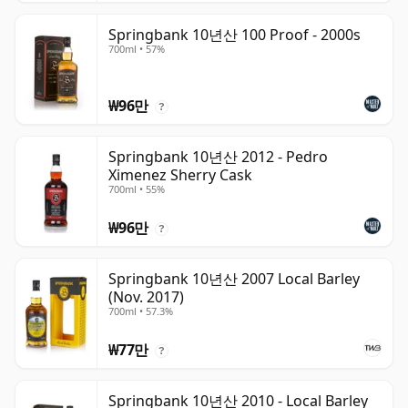
Springbank 10년산 100 Proof - 2000s
700ml • 57%
₩96만
?
Springbank 10년산 2012 - Pedro
Ximenez Sherry Cask
700ml • 55%
₩96만
?
Springbank 10년산 2007 Local Barley
(Nov. 2017)
700ml • 57.3%
₩77만
?
Springbank 10년산 2010 - Local Barley