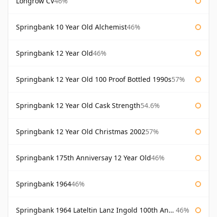
Longrow CV
46%
Springbank 10 Year Old Alchemist
46%
Springbank 12 Year Old
46%
Springbank 12 Year Old 100 Proof Bottled 1990s
57%
Springbank 12 Year Old Cask Strength
54.6%
Springbank 12 Year Old Christmas 2002
57%
Springbank 175th Anniversay 12 Year Old
46%
Springbank 1964
46%
Springbank 1964 Lateltin Lanz Ingold 100th Anniversary
46%