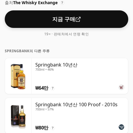
출처
The Whisky Exchange
?
지금 구매
19+ · 판매처에서 연령 확인
SPRINGBANK의 다른 주류
Springbank 10년산
700ml • 46%
₩64만
?
Springbank 10년산 100 Proof - 2010s
700ml • 57%
₩80만
?