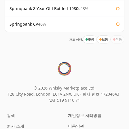
Springbank 8 Year Old Bottled 1980s
43%
Springbank CV
46%
재고 상태:
좋음
보통
적음
© 2026 Whisky Marketplace Ltd.
128 City Road, London, EC1V 2NX, UK ·
회사 번호 17204643
·
VAT 519 9116 71
검색
개인정보 처리방침
회사 소개
이용약관