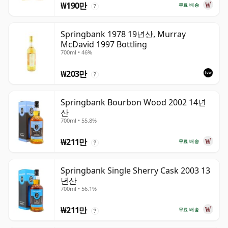
₩190만
무료 배송
?
Springbank 1978 19년산, Murray
McDavid 1997 Bottling
700ml • 46%
₩203만
?
Springbank Bourbon Wood 2002 14년
산
700ml • 55.8%
₩211만
무료 배송
?
Springbank Single Sherry Cask 2003 13
년산
700ml • 56.1%
₩211만
무료 배송
?