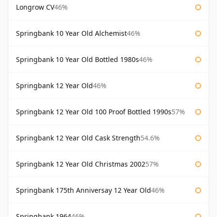
Longrow CV
46%
Springbank 10 Year Old Alchemist
46%
Springbank 10 Year Old Bottled 1980s
46%
Springbank 12 Year Old
46%
Springbank 12 Year Old 100 Proof Bottled 1990s
57%
Springbank 12 Year Old Cask Strength
54.6%
Springbank 12 Year Old Christmas 2002
57%
Springbank 175th Anniversay 12 Year Old
46%
Springbank 1964
46%