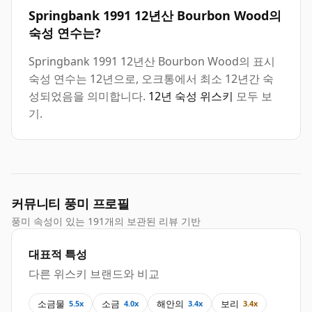
Springbank 1991 12년산 Bourbon Wood의
숙성 연수는?
Springbank 1991 12년산 Bourbon Wood의 표시
숙성 연수는 12년으로, 오크통에서 최소 12년간 숙
성되었음을 의미합니다.
12년 숙성 위스키
모두 보
기.
커뮤니티 풍미 프로필
풍미 속성이 있는 191개의 보관된 리뷰 기반
대표적 특성
다른 위스키 브랜드와 비교
소금물
소금
해안의
보리
5.5x
4.0x
3.4x
3.4x