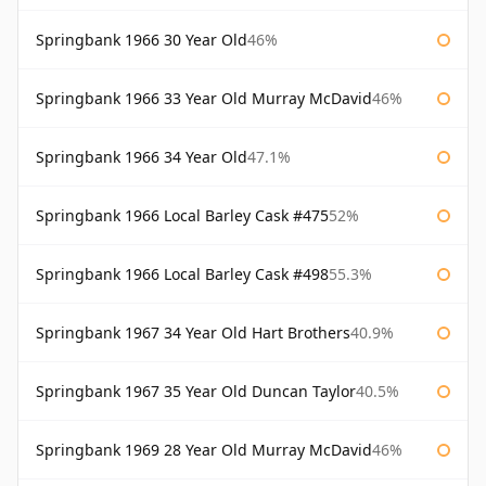
Springbank 1966 30 Year Old
46%
Springbank 1966 33 Year Old Murray McDavid
46%
Springbank 1966 34 Year Old
47.1%
Springbank 1966 Local Barley Cask #475
52%
Springbank 1966 Local Barley Cask #498
55.3%
Springbank 1967 34 Year Old Hart Brothers
40.9%
Springbank 1967 35 Year Old Duncan Taylor
40.5%
Springbank 1969 28 Year Old Murray McDavid
46%