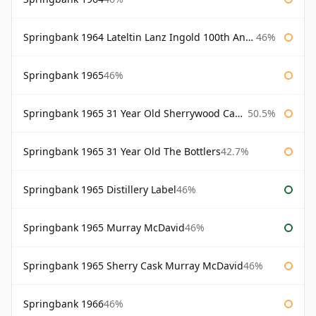
Springbank 1964 Lateltin Lanz Ingold 100th Anniversary
46%
Springbank 1965
46%
Springbank 1965 31 Year Old Sherrywood Cadenhead's
50.5%
Springbank 1965 31 Year Old The Bottlers
42.7%
Springbank 1965 Distillery Label
46%
Springbank 1965 Murray McDavid
46%
Springbank 1965 Sherry Cask Murray McDavid
46%
Springbank 1966
46%