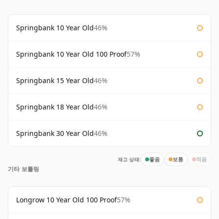
Springbank 10 Year Old
46%
Springbank 10 Year Old 100 Proof
57%
Springbank 15 Year Old
46%
Springbank 18 Year Old
46%
Springbank 30 Year Old
46%
재고 상태:
좋음
보통
적음
기타 보틀링
Longrow 10 Year Old 100 Proof
57%