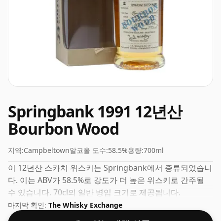
Springbank 1991 12년산
Bourbon Wood
지역:
Campbeltown
알코올 도수:
58.5%
용량:
700ml
이 12년산 스카치 위스키는 Springbank에서 증류되었습니
다. 이는 ABV가 58.5%로 강도가 더 높은 위스키로 간주될
수 있습니다. 70cl의 일반 병입 크기로 제공됩니다.
마지막 확인:
The Whisky Exchange