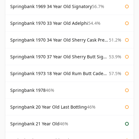
Springbank 1969 34 Year Old Signatory
56.7%
Springbank 1970 33 Year Old Adelphi
54.4%
Springbank 1970 34 Year Old Sherry Cask Prestonfield
51.2%
Springbank 1970 37 Year Old Sherry Butt Signatory Cask Strength Collection
53.9%
Springbank 1973 18 Year Old Rum Butt Cadenhead's
57.5%
Springbank 1978
46%
Springbank 20 Year Old Last Bottling
46%
Springbank 21 Year Old
46%