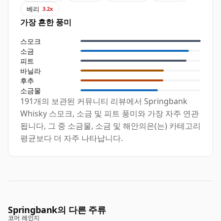
베리
3.2x
가장 흔한 풍미
스모크
소금
피트
바닐라
후추
소금물
191개의 보관된 커뮤니티 리뷰에서 Springbank
Whisky 스모크, 소금 및 피트 풍미와 가장 자주 연관
됩니다, 그 중 소금물, 소금 및 해안의은(는) 카테고리
평균보다 더 자주 나타납니다.
Springbank의 다른 주류
코어 레인지