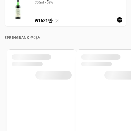
700ml • 52%
₩1621만
?
SPRINGBANK 구매처