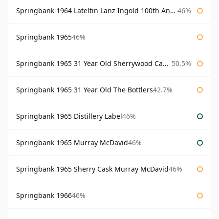
Springbank 1964 Lateltin Lanz Ingold 100th Anniversary
46%
Springbank 1965
46%
Springbank 1965 31 Year Old Sherrywood Cadenhead's
50.5%
Springbank 1965 31 Year Old The Bottlers
42.7%
Springbank 1965 Distillery Label
46%
Springbank 1965 Murray McDavid
46%
Springbank 1965 Sherry Cask Murray McDavid
46%
Springbank 1966
46%