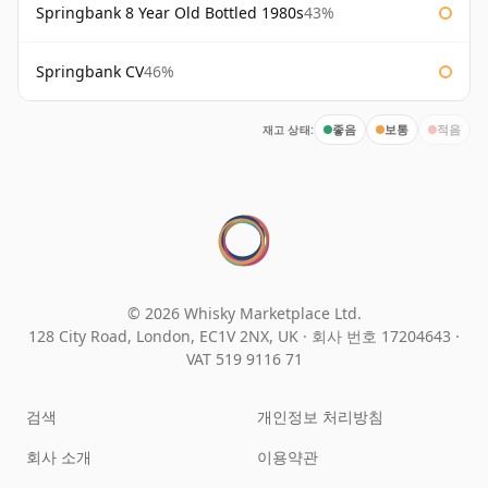
Springbank 8 Year Old Bottled 1980s
43%
Springbank CV
46%
재고 상태:
좋음
보통
적음
© 2026 Whisky Marketplace Ltd.
128 City Road, London, EC1V 2NX, UK ·
회사 번호 17204643
·
VAT 519 9116 71
검색
개인정보 처리방침
회사 소개
이용약관