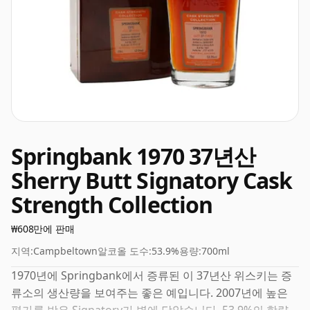
Springbank 1970 37년산
Sherry Butt Signatory Cask
Strength Collection
₩608만에 판매
지역:
Campbeltown
알코올 도수:
53.9%
용량:
700ml
1970년에 Springbank에서 증류된 이 37년산 위스키는 증
류소의 생산량을 보여주는 좋은 예입니다. 2007년에 높은 ​​