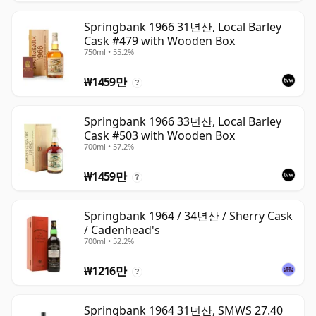
Springbank 1966 31년산, Local Barley
Cask #479 with Wooden Box
750ml • 55.2%
₩1459만
?
Springbank 1966 33년산, Local Barley
Cask #503 with Wooden Box
700ml • 57.2%
₩1459만
?
Springbank 1964 / 34년산 / Sherry Cask
/ Cadenhead's
700ml • 52.2%
₩1216만
?
Springbank 1964 31년산, SMWS 27.40