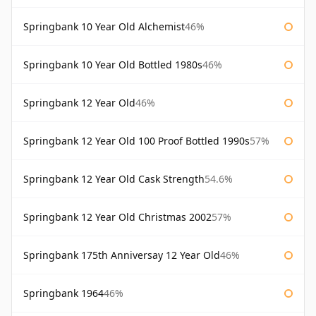
Springbank 10 Year Old Alchemist
46%
Springbank 10 Year Old Bottled 1980s
46%
Springbank 12 Year Old
46%
Springbank 12 Year Old 100 Proof Bottled 1990s
57%
Springbank 12 Year Old Cask Strength
54.6%
Springbank 12 Year Old Christmas 2002
57%
Springbank 175th Anniversay 12 Year Old
46%
Springbank 1964
46%