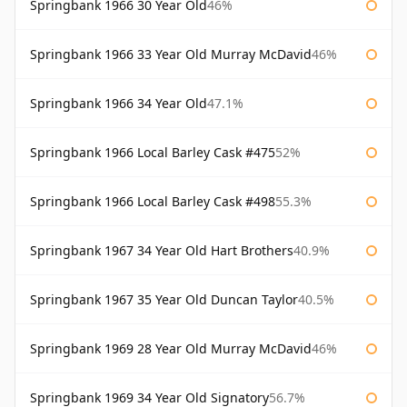
Springbank 1966 30 Year Old
46%
Springbank 1966 33 Year Old Murray McDavid
46%
Springbank 1966 34 Year Old
47.1%
Springbank 1966 Local Barley Cask #475
52%
Springbank 1966 Local Barley Cask #498
55.3%
Springbank 1967 34 Year Old Hart Brothers
40.9%
Springbank 1967 35 Year Old Duncan Taylor
40.5%
Springbank 1969 28 Year Old Murray McDavid
46%
Springbank 1969 34 Year Old Signatory
56.7%