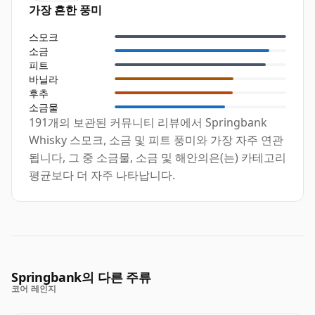
가장 흔한 풍미
스모크
소금
피트
바닐라
후추
소금물
191개의 보관된 커뮤니티 리뷰에서 Springbank
Whisky 스모크, 소금 및 피트 풍미와 가장 자주 연관
됩니다, 그 중 소금물, 소금 및 해안의은(는) 카테고리
평균보다 더 자주 나타납니다.
Springbank의 다른 주류
코어 레인지