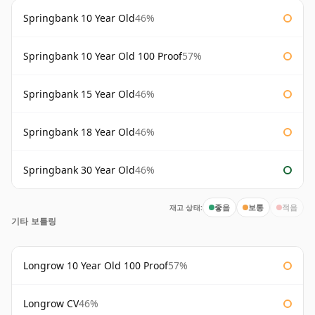
Springbank 10 Year Old
46%
Springbank 10 Year Old 100 Proof
57%
Springbank 15 Year Old
46%
Springbank 18 Year Old
46%
Springbank 30 Year Old
46%
재고 상태:
좋음
보통
적음
기타 보틀링
Longrow 10 Year Old 100 Proof
57%
Longrow CV
46%