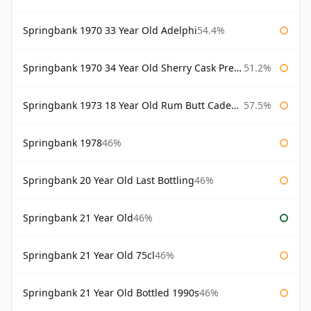
Springbank 1970 33 Year Old Adelphi
54.4%
Springbank 1970 34 Year Old Sherry Cask Prestonfield
51.2%
Springbank 1973 18 Year Old Rum Butt Cadenhead's
57.5%
Springbank 1978
46%
Springbank 20 Year Old Last Bottling
46%
Springbank 21 Year Old
46%
Springbank 21 Year Old 75cl
46%
Springbank 21 Year Old Bottled 1990s
46%