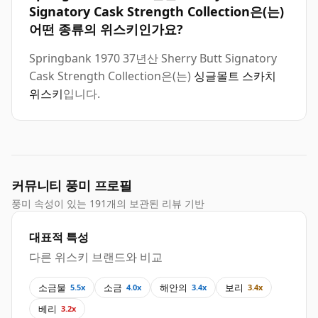
Signatory Cask Strength Collection은(는)
어떤 종류의 위스키인가요?
Springbank 1970 37년산 Sherry Butt Signatory
Cask Strength Collection은(는)
싱글몰트 스카치
위스키
입니다.
커뮤니티 풍미 프로필
풍미 속성이 있는 191개의 보관된 리뷰 기반
대표적 특성
다른 위스키 브랜드와 비교
소금물
소금
해안의
보리
5.5x
4.0x
3.4x
3.4x
베리
3.2x