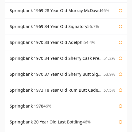
Springbank 1969 28 Year Old Murray McDavid
46%
Springbank 1969 34 Year Old Signatory
56.7%
Springbank 1970 33 Year Old Adelphi
54.4%
Springbank 1970 34 Year Old Sherry Cask Prestonfield
51.2%
Springbank 1970 37 Year Old Sherry Butt Signatory Cask Strength Collection
53.9%
Springbank 1973 18 Year Old Rum Butt Cadenhead's
57.5%
Springbank 1978
46%
Springbank 20 Year Old Last Bottling
46%