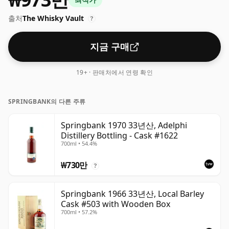
일반 크기인 70cl로 배송됩니다.
출처
The Whisky Vault
?
지금 구매
19+ · 판매처에서 연령 확인
SPRINGBANK의 다른 주류
Springbank 1970 33년산, Adelphi
Distillery Bottling - Cask #1622
700ml • 54.4%
₩730만
?
Springbank 1966 33년산, Local Barley
Cask #503 with Wooden Box
700ml • 57.2%