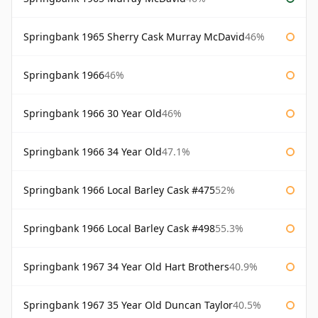
Springbank 1965 Sherry Cask Murray McDavid
46%
Springbank 1966
46%
Springbank 1966 30 Year Old
46%
Springbank 1966 34 Year Old
47.1%
Springbank 1966 Local Barley Cask #475
52%
Springbank 1966 Local Barley Cask #498
55.3%
Springbank 1967 34 Year Old Hart Brothers
40.9%
Springbank 1967 35 Year Old Duncan Taylor
40.5%