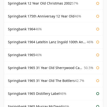
Springbank 12 Year Old Christmas 2002
57%
Springbank 175th Anniversay 12 Year Old
46%
Springbank 1964
46%
Springbank 1964 Lateltin Lanz Ingold 100th Anniversary
46%
Springbank 1965
46%
Springbank 1965 31 Year Old Sherrywood Cadenhead's
50.5%
Springbank 1965 31 Year Old The Bottlers
42.7%
Springbank 1965 Distillery Label
46%
Springbank 1965 Murray McDavid
46%