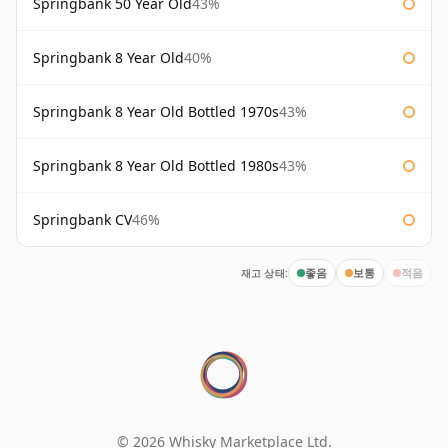
Springbank 50 Year Old
43%
Springbank 8 Year Old
40%
Springbank 8 Year Old Bottled 1970s
43%
Springbank 8 Year Old Bottled 1980s
43%
Springbank CV
46%
재고 상태:
좋음
보통
적음
© 2026 Whisky Marketplace Ltd.