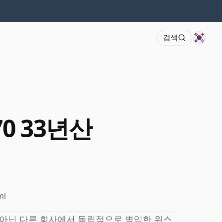
검색
70 33년산
ml
류소가 아닌 다른 회사에서 독립적으로 병입한 위스