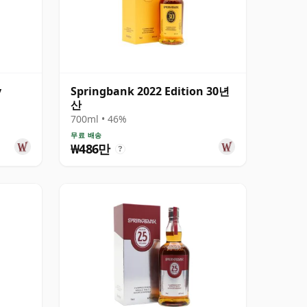
y
Springbank 2022 Edition 30년
산
700ml • 46%
무료 배송
₩486만
?