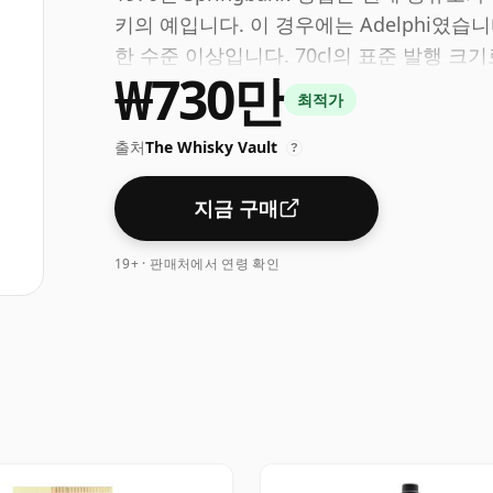
키의 예입니다. 이 경우에는 Adelphi였습니
한 수준 이상입니다. 70cl의 표준 발행 크
₩730만
최적가
출처
The Whisky Vault
?
지금 구매
19+ · 판매처에서 연령 확인