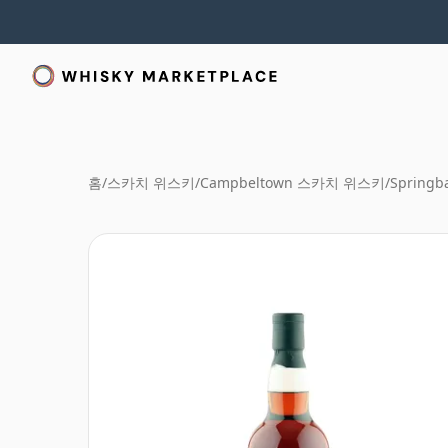
홈
/
스카치 위스키
/
Campbeltown 스카치 위스키
/
Springb