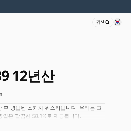
검색
89 12년산
ml
한 후 병입된 스카치 위스키입니다. 우리는 고
입은 깔끔한 58.1%로 제공됩니다.