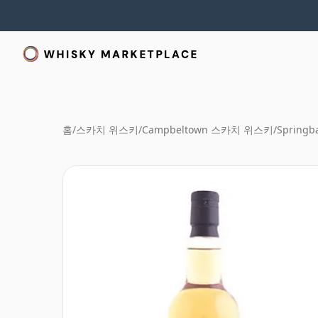
홈
/
스카치 위스키
/
Campbeltown 스카치 위스키
/
Springb