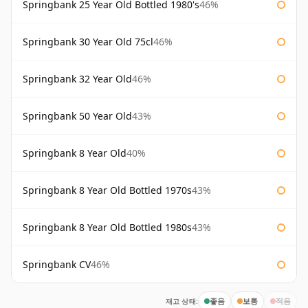
Springbank 25 Year Old Bottled 1980's
46%
Springbank 30 Year Old 75cl
46%
Springbank 32 Year Old
46%
Springbank 50 Year Old
43%
Springbank 8 Year Old
40%
Springbank 8 Year Old Bottled 1970s
43%
Springbank 8 Year Old Bottled 1980s
43%
Springbank CV
46%
재고 상태:
좋음
보통
적음