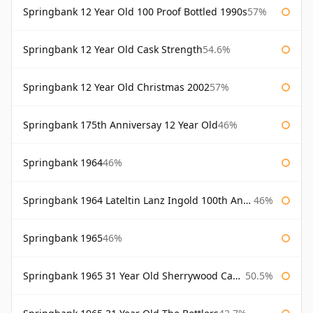
Springbank 12 Year Old 100 Proof Bottled 1990s
57%
Springbank 12 Year Old Cask Strength
54.6%
Springbank 12 Year Old Christmas 2002
57%
Springbank 175th Anniversay 12 Year Old
46%
Springbank 1964
46%
Springbank 1964 Lateltin Lanz Ingold 100th Anniversary
46%
Springbank 1965
46%
Springbank 1965 31 Year Old Sherrywood Cadenhead's
50.5%