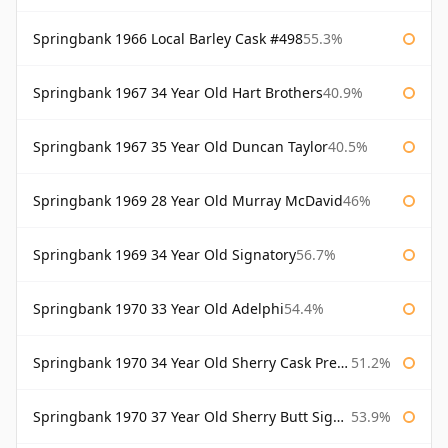
Springbank 1966 Local Barley Cask #498
55.3%
Springbank 1967 34 Year Old Hart Brothers
40.9%
Springbank 1967 35 Year Old Duncan Taylor
40.5%
Springbank 1969 28 Year Old Murray McDavid
46%
Springbank 1969 34 Year Old Signatory
56.7%
Springbank 1970 33 Year Old Adelphi
54.4%
Springbank 1970 34 Year Old Sherry Cask Prestonfield
51.2%
Springbank 1970 37 Year Old Sherry Butt Signatory Cask Strength Collection
53.9%