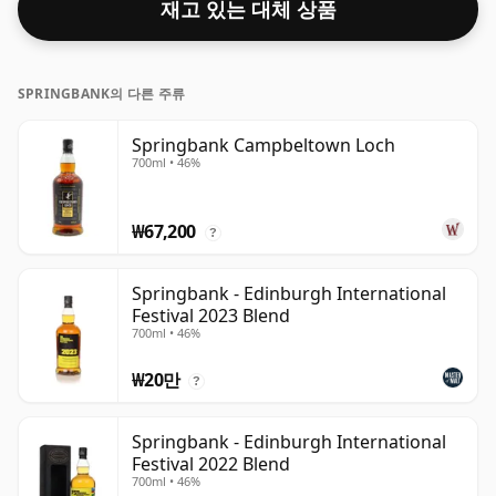
재고 있는 대체 상품
SPRINGBANK의 다른 주류
Springbank Campbeltown Loch
700ml • 46%
₩67,200
?
Springbank - Edinburgh International
Festival 2023 Blend
700ml • 46%
₩20만
?
Springbank - Edinburgh International
Festival 2022 Blend
700ml • 46%