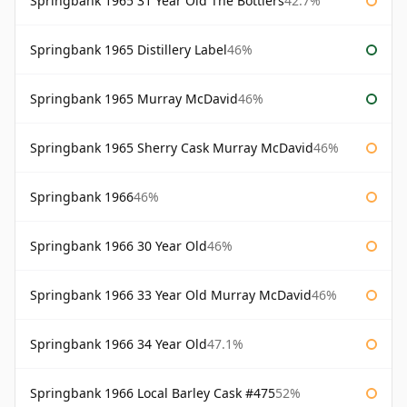
Springbank 1965 31 Year Old The Bottlers
42.7%
Springbank 1965 Distillery Label
46%
Springbank 1965 Murray McDavid
46%
Springbank 1965 Sherry Cask Murray McDavid
46%
Springbank 1966
46%
Springbank 1966 30 Year Old
46%
Springbank 1966 33 Year Old Murray McDavid
46%
Springbank 1966 34 Year Old
47.1%
Springbank 1966 Local Barley Cask #475
52%