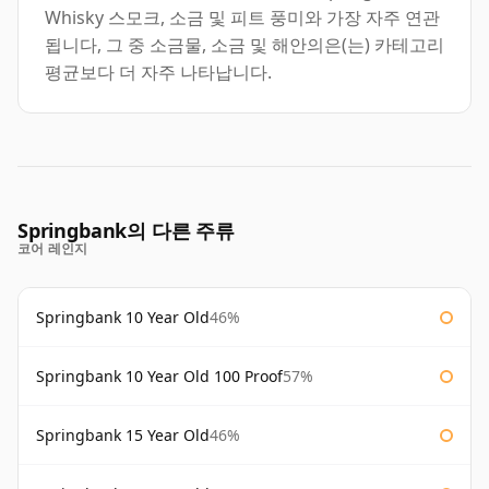
Whisky 스모크, 소금 및 피트 풍미와 가장 자주 연관
됩니다, 그 중 소금물, 소금 및 해안의은(는) 카테고리
평균보다 더 자주 나타납니다.
Springbank의 다른 주류
코어 레인지
Springbank 10 Year Old
46%
Springbank 10 Year Old 100 Proof
57%
Springbank 15 Year Old
46%