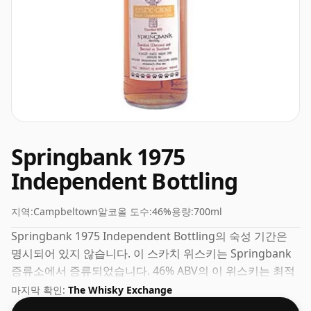
Springbank 1975
Independent Bottling
지역:
Campbeltown
알코올 도수:
46%
용량:
700ml
Springbank 1975 Independent Bottling의 숙성 기간은
명시되어 있지 않습니다. 이 스카치 위스키는 Springbank
증류소에서 증류되었습니다. 46% ABV의 이 위스키는 최적
의 음주 강도로 병입되었습니다. 깔끔하게 또는 물 한 방울
마지막 확인:
The Whisky Exchange
과 함께 즐겨보세요.