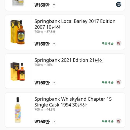
₩160만
?
Springbank Local Barley 2017 Edition
2007 10년산
700ml • 57.3%
₩160만
무료 배송
?
Springbank 2021 Edition 21년산
700ml • 46%
₩160만
무료 배송
?
Springbank Whiskyland Chapter 15
Single Cask 1994 30년산
700ml • 44.8%
₩160만
무료 배송
?