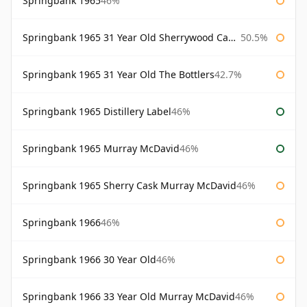
Springbank 1965
46%
Springbank 1965 31 Year Old Sherrywood Cadenhead's
50.5%
Springbank 1965 31 Year Old The Bottlers
42.7%
Springbank 1965 Distillery Label
46%
Springbank 1965 Murray McDavid
46%
Springbank 1965 Sherry Cask Murray McDavid
46%
Springbank 1966
46%
Springbank 1966 30 Year Old
46%
Springbank 1966 33 Year Old Murray McDavid
46%