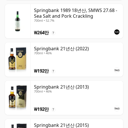
Springbank 1989 18년산, SMWS 27.68 -
Sea Salt and Pork Crackling
700ml • 52.7%
₩264만
?
Springbank 21년산 (2022)
700ml • 46%
₩192만
?
Springbank 21년산 (2013)
700ml • 46%
₩192만
?
Springbank 21년산 (2015)