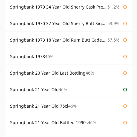
Springbank 1970 34 Year Old Sherry Cask Prestonfield
51.2%
Springbank 1970 37 Year Old Sherry Butt Signatory Cask Strength Collection
53.9%
Springbank 1973 18 Year Old Rum Butt Cadenhead's
57.5%
Springbank 1978
46%
Springbank 20 Year Old Last Bottling
46%
Springbank 21 Year Old
46%
Springbank 21 Year Old 75cl
46%
Springbank 21 Year Old Bottled 1990s
46%