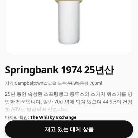
Springbank 1974 25년산
지역:
Campbeltown
알코올 도수:
44.9%
용량:
700ml
25년 동안 숙성된 스프링뱅크 증류소의 스카치 위스키를 병
입한 제품입니다. 일반 70cl 병에 담겨 있으며 44.9%의 건강
한 ABV로 병입되어 있습니다.
마지막 확인:
The Whisky Exchange
재고 있는 대체 상품