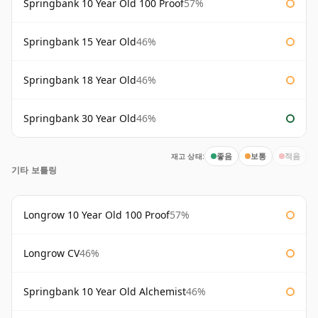
Springbank 10 Year Old 100 Proof
57%
Springbank 15 Year Old
46%
Springbank 18 Year Old
46%
Springbank 30 Year Old
46%
재고 상태:
좋음
보통
적음
기타 보틀링
Longrow 10 Year Old 100 Proof
57%
Longrow CV
46%
Springbank 10 Year Old Alchemist
46%