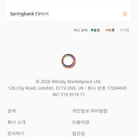
Springbank CV
46%
재고 상태:
좋음
보통
적음
© 2026 Whisky Marketplace Ltd.
128 City Road, London, EC1V 2NX, UK ·
회사 번호 17204643
·
VAT 519 9116 71
검색
개인정보 처리방침
회사 소개
이용약관
문의하기
접근성