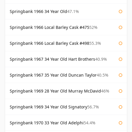
Springbank 1966 34 Year Old
47.1%
Springbank 1966 Local Barley Cask #475
52%
Springbank 1966 Local Barley Cask #498
55.3%
Springbank 1967 34 Year Old Hart Brothers
40.9%
Springbank 1967 35 Year Old Duncan Taylor
40.5%
Springbank 1969 28 Year Old Murray McDavid
46%
Springbank 1969 34 Year Old Signatory
56.7%
Springbank 1970 33 Year Old Adelphi
54.4%