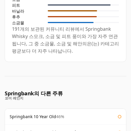
피트
바닐라
후추
소금물
191개의 보관된 커뮤니티 리뷰에서 Springbank
Whisky 스모크, 소금 및 피트 풍미와 가장 자주 연관
됩니다, 그 중 소금물, 소금 및 해안의은(는) 카테고리
평균보다 더 자주 나타납니다.
Springbank의 다른 주류
코어 레인지
Springbank 10 Year Old
46%