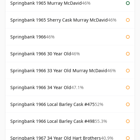
Springbank 1965 Murray McDavid
46%
Springbank 1965 Sherry Cask Murray McDavid
46%
Springbank 1966
46%
Springbank 1966 30 Year Old
46%
Springbank 1966 33 Year Old Murray McDavid
46%
Springbank 1966 34 Year Old
47.1%
Springbank 1966 Local Barley Cask #475
52%
Springbank 1966 Local Barley Cask #498
55.3%
Springbank 1967 34 Year Old Hart Brothers
40.9%