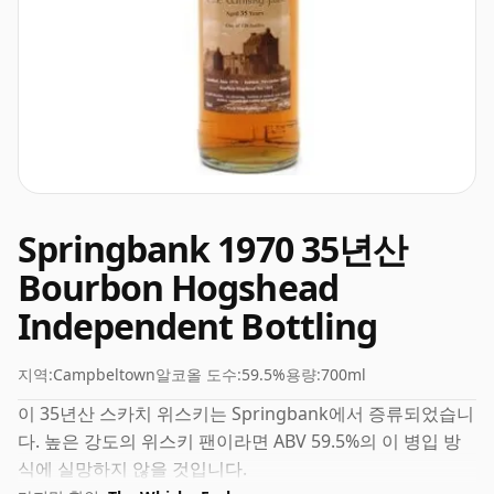
Springbank 1970 35년산
Bourbon Hogshead
Independent Bottling
지역:
Campbeltown
알코올 도수:
59.5%
용량:
700ml
이 35년산 스카치 위스키는 Springbank에서 증류되었습니
다. 높은 강도의 위스키 팬이라면 ABV 59.5%의 이 병입 방
식에 실망하지 않을 것입니다.