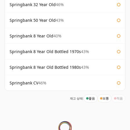
Springbank 32 Year Old
46%
Springbank 50 Year Old
43%
Springbank 8 Year Old
40%
Springbank 8 Year Old Bottled 1970s
43%
Springbank 8 Year Old Bottled 1980s
43%
Springbank CV
46%
재고 상태:
좋음
보통
적음