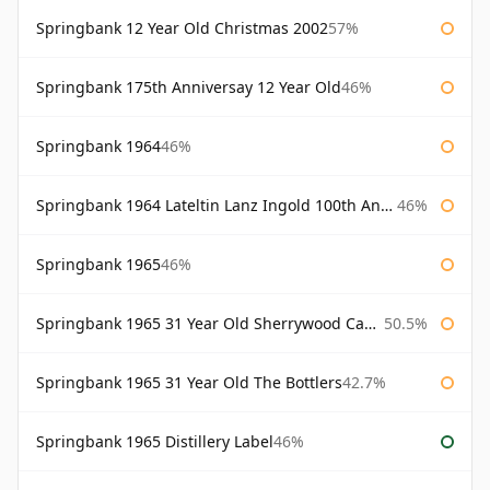
Springbank 12 Year Old Christmas 2002
57%
Springbank 175th Anniversay 12 Year Old
46%
Springbank 1964
46%
Springbank 1964 Lateltin Lanz Ingold 100th Anniversary
46%
Springbank 1965
46%
Springbank 1965 31 Year Old Sherrywood Cadenhead's
50.5%
Springbank 1965 31 Year Old The Bottlers
42.7%
Springbank 1965 Distillery Label
46%