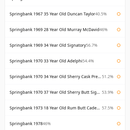
Springbank 1967 35 Year Old Duncan Taylor
40.5%
Springbank 1969 28 Year Old Murray McDavid
46%
Springbank 1969 34 Year Old Signatory
56.7%
Springbank 1970 33 Year Old Adelphi
54.4%
Springbank 1970 34 Year Old Sherry Cask Prestonfield
51.2%
Springbank 1970 37 Year Old Sherry Butt Signatory Cask Strength Collection
53.9%
Springbank 1973 18 Year Old Rum Butt Cadenhead's
57.5%
Springbank 1978
46%