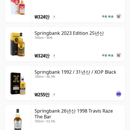
₩324만
무료 배송
?
Springbank 2023 Edition 25년산
700ml • 46%
₩324만
무료 배송
?
Springbank 1992 / 31년산 / XOP Black
700ml • 46.3%
₩255만
?
Springbank 26년산 1998 Travis Raze
The Bar
700ml • 53.5%