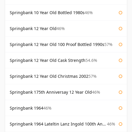
Springbank 10 Year Old Bottled 1980s
46%
Springbank 12 Year Old
46%
Springbank 12 Year Old 100 Proof Bottled 1990s
57%
Springbank 12 Year Old Cask Strength
54.6%
Springbank 12 Year Old Christmas 2002
57%
Springbank 175th Anniversay 12 Year Old
46%
Springbank 1964
46%
Springbank 1964 Lateltin Lanz Ingold 100th Anniversary
46%