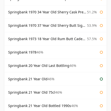
Springbank 1970 34 Year Old Sherry Cask Prestonfield
51.2%
Springbank 1970 37 Year Old Sherry Butt Signatory Cask Strength Collection
53.9%
Springbank 1973 18 Year Old Rum Butt Cadenhead's
57.5%
Springbank 1978
46%
Springbank 20 Year Old Last Bottling
46%
Springbank 21 Year Old
46%
Springbank 21 Year Old 75cl
46%
Springbank 21 Year Old Bottled 1990s
46%