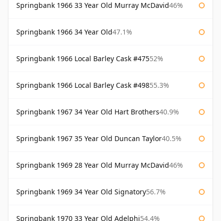
Springbank 1966 33 Year Old Murray McDavid
46%
Springbank 1966 34 Year Old
47.1%
Springbank 1966 Local Barley Cask #475
52%
Springbank 1966 Local Barley Cask #498
55.3%
Springbank 1967 34 Year Old Hart Brothers
40.9%
Springbank 1967 35 Year Old Duncan Taylor
40.5%
Springbank 1969 28 Year Old Murray McDavid
46%
Springbank 1969 34 Year Old Signatory
56.7%
Springbank 1970 33 Year Old Adelphi
54.4%