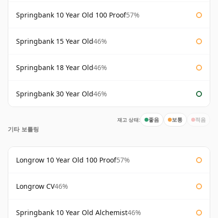
Springbank 10 Year Old 100 Proof
57%
Springbank 15 Year Old
46%
Springbank 18 Year Old
46%
Springbank 30 Year Old
46%
재고 상태:
좋음
보통
적음
기타 보틀링
Longrow 10 Year Old 100 Proof
57%
Longrow CV
46%
Springbank 10 Year Old Alchemist
46%