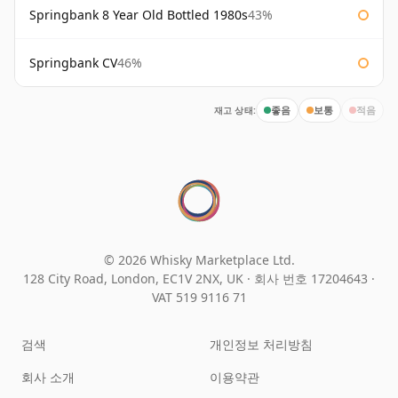
Springbank 8 Year Old Bottled 1980s
43%
Springbank CV
46%
재고 상태:
좋음
보통
적음
© 2026 Whisky Marketplace Ltd.
128 City Road, London, EC1V 2NX, UK ·
회사 번호 17204643
·
VAT 519 9116 71
검색
개인정보 처리방침
회사 소개
이용약관