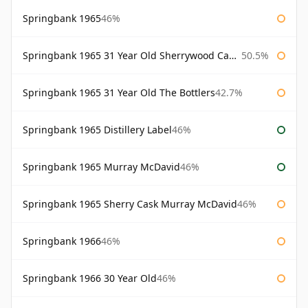
Springbank 1965
46%
Springbank 1965 31 Year Old Sherrywood Cadenhead's
50.5%
Springbank 1965 31 Year Old The Bottlers
42.7%
Springbank 1965 Distillery Label
46%
Springbank 1965 Murray McDavid
46%
Springbank 1965 Sherry Cask Murray McDavid
46%
Springbank 1966
46%
Springbank 1966 30 Year Old
46%