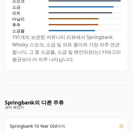
스모크
소금
피트
바닐라
후추
소금물
191개의 보관된 커뮤니티 리뷰에서 Springbank
Whisky 스모크, 소금 및 피트 풍미와 가장 자주 연관
됩니다, 그 중 소금물, 소금 및 해안의은(는) 카테고리
평균보다 더 자주 나타납니다.
Springbank의 다른 주류
코어 레인지
Springbank 10 Year Old
46%