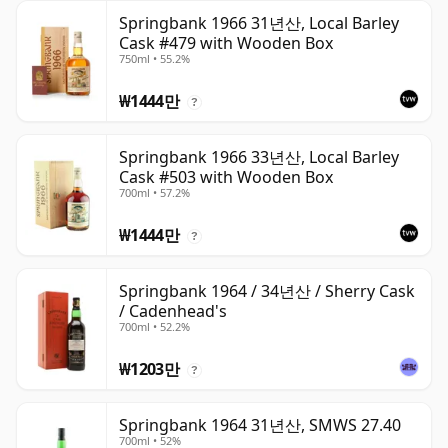
Springbank 1966 31년산, Local Barley
Cask #479 with Wooden Box
750ml • 55.2%
₩1444만
?
Springbank 1966 33년산, Local Barley
Cask #503 with Wooden Box
700ml • 57.2%
₩1444만
?
Springbank 1964 / 34년산 / Sherry Cask
/ Cadenhead's
700ml • 52.2%
₩1203만
?
Springbank 1964 31년산, SMWS 27.40
700ml • 52%