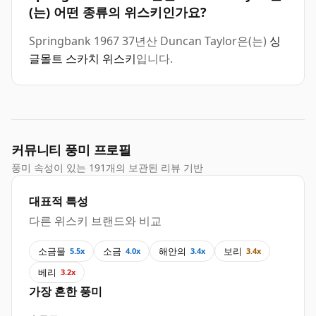
(는) 어떤 종류의 위스키인가요?
Springbank 1967 37년산 Duncan Taylor은(는)
싱
글몰트 스카치 위스키
입니다.
커뮤니티 풍미 프로필
풍미 속성이 있는 191개의 보관된 리뷰 기반
대표적 특성
다른 위스키 브랜드와 비교
소금물
소금
해안의
보리
5.5x
4.0x
3.4x
3.4x
베리
3.2x
가장 흔한 풍미