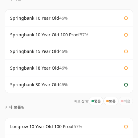
Springbank 10 Year Old
46%
Springbank 10 Year Old 100 Proof
57%
Springbank 15 Year Old
46%
Springbank 18 Year Old
46%
Springbank 30 Year Old
46%
재고 상태:
좋음
보통
적음
기타 보틀링
Longrow 10 Year Old 100 Proof
57%