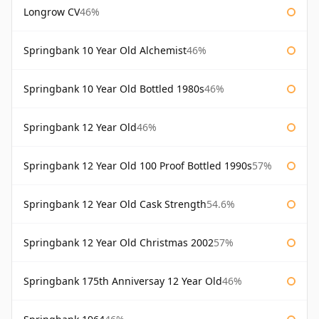
Longrow CV
46%
Springbank 10 Year Old Alchemist
46%
Springbank 10 Year Old Bottled 1980s
46%
Springbank 12 Year Old
46%
Springbank 12 Year Old 100 Proof Bottled 1990s
57%
Springbank 12 Year Old Cask Strength
54.6%
Springbank 12 Year Old Christmas 2002
57%
Springbank 175th Anniversay 12 Year Old
46%