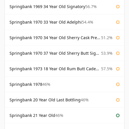
Springbank 1969 34 Year Old Signatory
56.7%
Springbank 1970 33 Year Old Adelphi
54.4%
Springbank 1970 34 Year Old Sherry Cask Prestonfield
51.2%
Springbank 1970 37 Year Old Sherry Butt Signatory Cask Strength Collection
53.9%
Springbank 1973 18 Year Old Rum Butt Cadenhead's
57.5%
Springbank 1978
46%
Springbank 20 Year Old Last Bottling
46%
Springbank 21 Year Old
46%