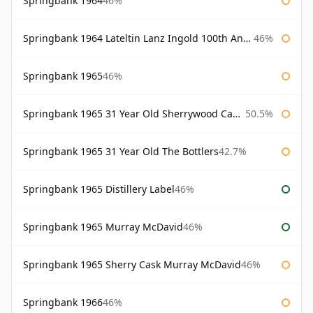
Springbank 1964
46%
Springbank 1964 Lateltin Lanz Ingold 100th Anniversary
46%
Springbank 1965
46%
Springbank 1965 31 Year Old Sherrywood Cadenhead's
50.5%
Springbank 1965 31 Year Old The Bottlers
42.7%
Springbank 1965 Distillery Label
46%
Springbank 1965 Murray McDavid
46%
Springbank 1965 Sherry Cask Murray McDavid
46%
Springbank 1966
46%