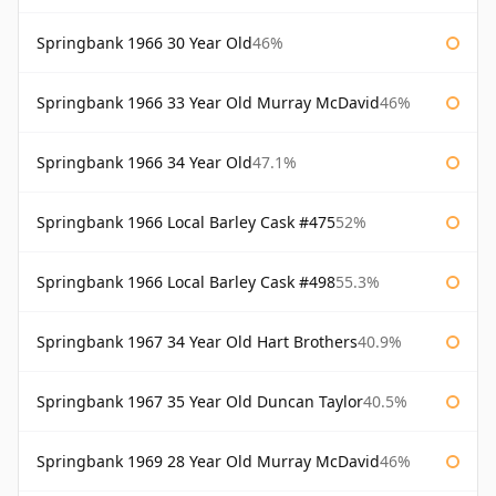
Springbank 1966 30 Year Old
46%
Springbank 1966 33 Year Old Murray McDavid
46%
Springbank 1966 34 Year Old
47.1%
Springbank 1966 Local Barley Cask #475
52%
Springbank 1966 Local Barley Cask #498
55.3%
Springbank 1967 34 Year Old Hart Brothers
40.9%
Springbank 1967 35 Year Old Duncan Taylor
40.5%
Springbank 1969 28 Year Old Murray McDavid
46%