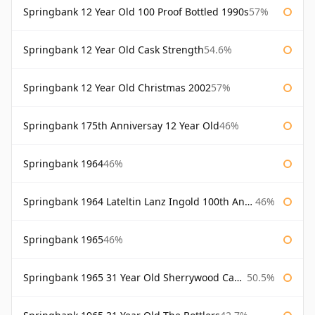
Springbank 12 Year Old 100 Proof Bottled 1990s
57%
Springbank 12 Year Old Cask Strength
54.6%
Springbank 12 Year Old Christmas 2002
57%
Springbank 175th Anniversay 12 Year Old
46%
Springbank 1964
46%
Springbank 1964 Lateltin Lanz Ingold 100th Anniversary
46%
Springbank 1965
46%
Springbank 1965 31 Year Old Sherrywood Cadenhead's
50.5%