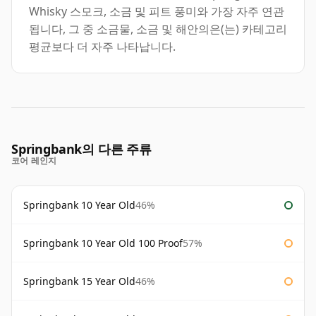
Whisky 스모크, 소금 및 피트 풍미와 가장 자주 연관
됩니다, 그 중 소금물, 소금 및 해안의은(는) 카테고리
평균보다 더 자주 나타납니다.
Springbank의 다른 주류
코어 레인지
Springbank 10 Year Old
46%
Springbank 10 Year Old 100 Proof
57%
Springbank 15 Year Old
46%