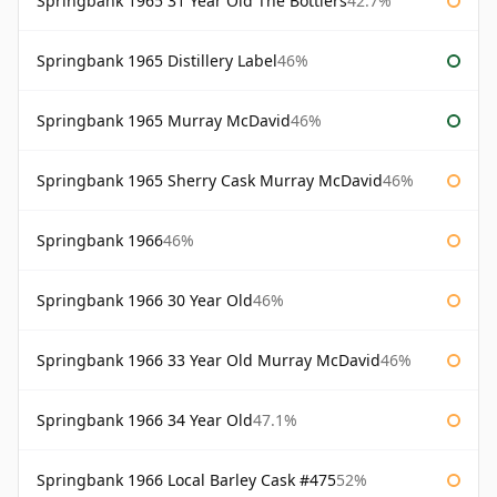
Springbank 1965 31 Year Old The Bottlers
42.7%
Springbank 1965 Distillery Label
46%
Springbank 1965 Murray McDavid
46%
Springbank 1965 Sherry Cask Murray McDavid
46%
Springbank 1966
46%
Springbank 1966 30 Year Old
46%
Springbank 1966 33 Year Old Murray McDavid
46%
Springbank 1966 34 Year Old
47.1%
Springbank 1966 Local Barley Cask #475
52%