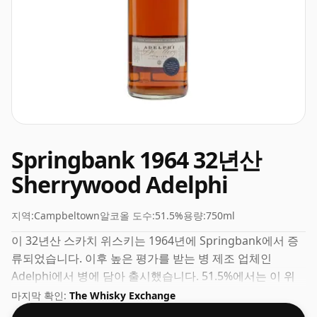
Springbank 1964 32년산
Sherrywood Adelphi
지역:
Campbeltown
알코올 도수:
51.5%
용량:
750ml
이 32년산 스카치 위스키는 1964년에 Springbank에서 증
류되었습니다. 이후 높은 평가를 받는 병 제조 업체인
Adelphi에서 병에 담아 출시했습니다. 51.5%에서는 이 위
스키에 적당한 물 한두 방울을 추가하여 질감을 향상시키고
마지막 확인:
The Whisky Exchange
정신을 열 수 있습니다.