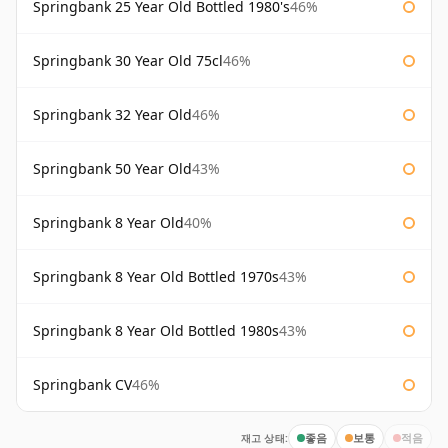
Springbank 25 Year Old Bottled 1980's
46%
Springbank 30 Year Old 75cl
46%
Springbank 32 Year Old
46%
Springbank 50 Year Old
43%
Springbank 8 Year Old
40%
Springbank 8 Year Old Bottled 1970s
43%
Springbank 8 Year Old Bottled 1980s
43%
Springbank CV
46%
재고 상태:
좋음
보통
적음