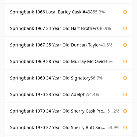
Springbank 1966 Local Barley Cask #498
55.3%
Springbank 1967 34 Year Old Hart Brothers
40.9%
Springbank 1967 35 Year Old Duncan Taylor
40.5%
Springbank 1969 28 Year Old Murray McDavid
46%
Springbank 1969 34 Year Old Signatory
56.7%
Springbank 1970 33 Year Old Adelphi
54.4%
Springbank 1970 34 Year Old Sherry Cask Prestonfield
51.2%
Springbank 1970 37 Year Old Sherry Butt Signatory Cask Strength Collection
53.9%