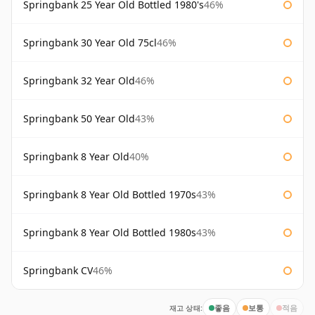
Springbank 25 Year Old Bottled 1980's
46%
Springbank 30 Year Old 75cl
46%
Springbank 32 Year Old
46%
Springbank 50 Year Old
43%
Springbank 8 Year Old
40%
Springbank 8 Year Old Bottled 1970s
43%
Springbank 8 Year Old Bottled 1980s
43%
Springbank CV
46%
재고 상태:
좋음
보통
적음