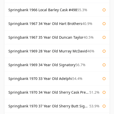
Springbank 1966 Local Barley Cask #498
55.3%
Springbank 1967 34 Year Old Hart Brothers
40.9%
Springbank 1967 35 Year Old Duncan Taylor
40.5%
Springbank 1969 28 Year Old Murray McDavid
46%
Springbank 1969 34 Year Old Signatory
56.7%
Springbank 1970 33 Year Old Adelphi
54.4%
Springbank 1970 34 Year Old Sherry Cask Prestonfield
51.2%
Springbank 1970 37 Year Old Sherry Butt Signatory Cask Strength Collection
53.9%