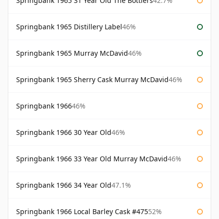
Springbank 1965 31 Year Old The Bottlers
42.7%
Springbank 1965 Distillery Label
46%
Springbank 1965 Murray McDavid
46%
Springbank 1965 Sherry Cask Murray McDavid
46%
Springbank 1966
46%
Springbank 1966 30 Year Old
46%
Springbank 1966 33 Year Old Murray McDavid
46%
Springbank 1966 34 Year Old
47.1%
Springbank 1966 Local Barley Cask #475
52%