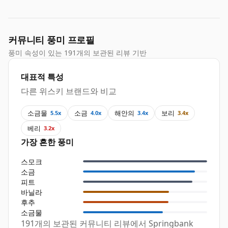
커뮤니티 풍미 프로필
풍미 속성이 있는 191개의 보관된 리뷰 기반
대표적 특성
다른 위스키 브랜드와 비교
소금물
소금
해안의
보리
5.5x
4.0x
3.4x
3.4x
베리
3.2x
가장 흔한 풍미
스모크
소금
피트
바닐라
후추
소금물
191개의 보관된 커뮤니티 리뷰에서 Springbank