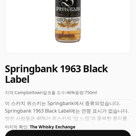
Springbank 1963 Black
Label
지역:
Campbeltown
알코올 도수:
46%
용량:
750ml
이 스카치 위스키는 Springbank에서 증류되었습니다.
Springbank 1963 Black Label에는 연령 표시가 없습니다.
많은 사람들은 46%가 위스키의 '입 느낌'과 풍부한 풍미를
경험하기에 좋은 ABV라고 생각합니다.
마지막 확인:
The Whisky Exchange