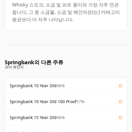
Whisky 스모크, 소금 및 피트 풍미와 가장 자주 연관
됩니다, 그 중 소금물, 소금 및 해안의은(는) 카테고리
평균보다 더 자주 나타납니다.
Springbank의 다른 주류
코어 레인지
Springbank 10 Year Old
46%
Springbank 10 Year Old 100 Proof
57%
Springbank 15 Year Old
46%