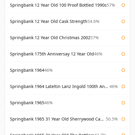
Springbank 12 Year Old 100 Proof Bottled 1990s
57%
Springbank 12 Year Old Cask Strength
54.6%
Springbank 12 Year Old Christmas 2002
57%
Springbank 175th Anniversay 12 Year Old
46%
Springbank 1964
46%
Springbank 1964 Lateltin Lanz Ingold 100th Anniversary
46%
Springbank 1965
46%
Springbank 1965 31 Year Old Sherrywood Cadenhead's
50.5%