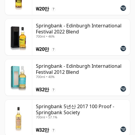
₩20만
?
Springbank - Edinburgh International
Festival 2022 Blend
700ml • 46%
₩20만
?
Springbank - Edinburgh International
Festival 2012 Blend
700ml • 40%
₩32만
?
Springbank 5년산 2017 100 Proof -
Springbank Society
700ml • 57.1%
₩32만
?