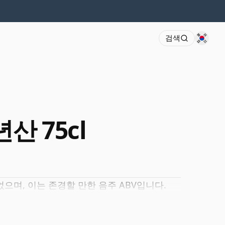
검색
년산 75cl
었으며, 이는 존경할 만한 음주 ABV입니다.