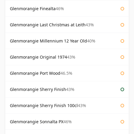
Glenmorangie Finealta
46%
Glenmorangie Last Christmas at Leith
43%
Glenmorangie Millennium 12 Year Old
40%
Glenmorangie Original 1974
43%
Glenmorangie Port Wood
46.5%
Glenmorangie Sherry Finish
43%
Glenmorangie Sherry Finish 100cl
43%
Glenmorangie Sonnalta PX
46%