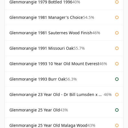
Glenmorangie 1979 Bottled 1996
40%
Glenmorangie 1981 Manager's Choice
54.5%
Glenmorangie 1981 Sauternes Wood Finish
46%
Glenmorangie 1991 Missouri Oak
55.7%
Glenmorangie 1993 10 Year Old Mount Everest
46%
Glenmorangie 1993 Burr Oak
56.3%
Glenmorangie 23 Year Old - Dr Bill Lumsden x Azuma Makoto
46%
Glenmorangie 25 Year Old
43%
Glenmorangie 25 Year Old Malaga Wood
43%