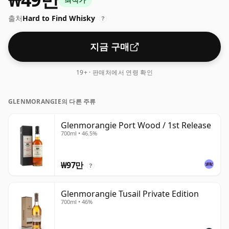
통 크기인 70cl로 배송됩니다.
출처
Hard to Find Whisky
?
지금 구매
19+ · 판매처에서 연령 확인
GLENMORANGIE의 다른 주류
Glenmorangie Port Wood / 1st Release
700ml • 46.5%
₩97만
?
Glenmorangie Tusail Private Edition
700ml • 46%