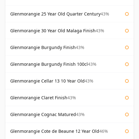
Glenmorangie 25 Year Old Quarter Century
43%
Glenmorangie 30 Year Old Malaga Finish
43%
Glenmorangie Burgundy Finish
43%
Glenmorangie Burgundy Finish 100cl
43%
Glenmorangie Cellar 13 10 Year Old
43%
Glenmorangie Claret Finish
43%
Glenmorangie Cognac Matured
43%
Glenmorangie Cote de Beaune 12 Year Old
46%