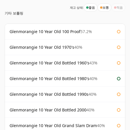
재고 상태:
좋음
보통
적음
기타 보틀링
Glenmorangie 10 Year Old 100 Proof
57.2%
Glenmorangie 10 Year Old 1970's
40%
Glenmorangie 10 Year Old Bottled 1960's
43%
Glenmorangie 10 Year Old Bottled 1980's
40%
Glenmorangie 10 Year Old Bottled 1990s
40%
Glenmorangie 10 Year Old Bottled 2000
40%
Glenmorangie 10 Year Old Grand Slam Dram
40%