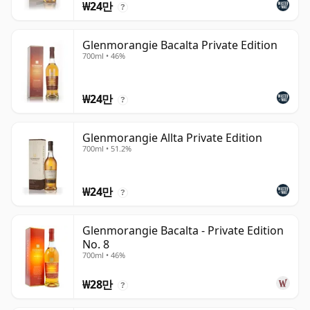
₩24만
?
Glenmorangie Bacalta Private Edition
700ml • 46%
₩24만
?
Glenmorangie Allta Private Edition
700ml • 51.2%
₩24만
?
Glenmorangie Bacalta - Private Edition
No. 8
700ml • 46%
₩28만
?