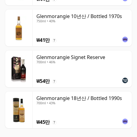
Glenmorangie 10년산 / Bottled 1970s
750ml • 40%
₩41만
?
Glenmorangie Signet Reserve
700ml • 46%
₩54만
?
Glenmorangie 18년산 / Bottled 1990s
700ml • 43%
₩45만
?