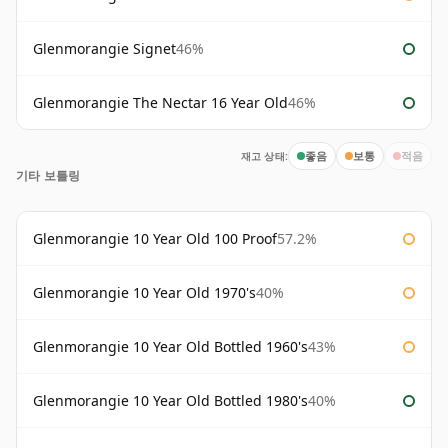
Glenmorangie Signet
46%
Glenmorangie The Nectar 16 Year Old
46%
재고 상태:
좋음
보통
적음
기타 보틀링
Glenmorangie 10 Year Old 100 Proof
57.2%
Glenmorangie 10 Year Old 1970's
40%
Glenmorangie 10 Year Old Bottled 1960's
43%
Glenmorangie 10 Year Old Bottled 1980's
40%