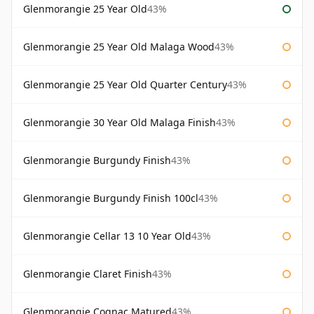
Glenmorangie 25 Year Old
43%
Glenmorangie 25 Year Old Malaga Wood
43%
Glenmorangie 25 Year Old Quarter Century
43%
Glenmorangie 30 Year Old Malaga Finish
43%
Glenmorangie Burgundy Finish
43%
Glenmorangie Burgundy Finish 100cl
43%
Glenmorangie Cellar 13 10 Year Old
43%
Glenmorangie Claret Finish
43%
Glenmorangie Cognac Matured
43%