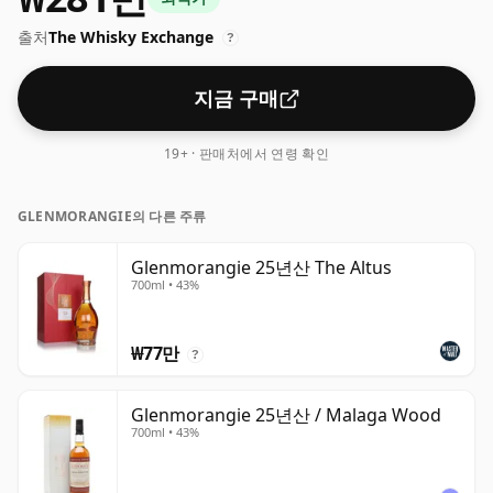
출처
The Whisky Exchange
?
지금 구매
19+ · 판매처에서 연령 확인
GLENMORANGIE의 다른 주류
Glenmorangie 25년산 The Altus
700ml • 43%
₩77만
?
Glenmorangie 25년산 / Malaga Wood
700ml • 43%