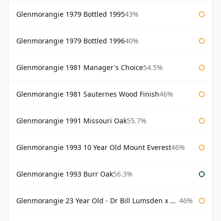
Glenmorangie 1979 Bottled 1995
43%
Glenmorangie 1979 Bottled 1996
40%
Glenmorangie 1981 Manager's Choice
54.5%
Glenmorangie 1981 Sauternes Wood Finish
46%
Glenmorangie 1991 Missouri Oak
55.7%
Glenmorangie 1993 10 Year Old Mount Everest
46%
Glenmorangie 1993 Burr Oak
56.3%
Glenmorangie 23 Year Old - Dr Bill Lumsden x Azuma Makoto
46%