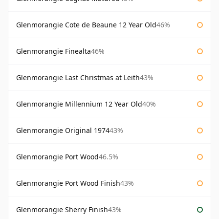
Glenmorangie Cote de Beaune 12 Year Old
46%
Glenmorangie Finealta
46%
Glenmorangie Last Christmas at Leith
43%
Glenmorangie Millennium 12 Year Old
40%
Glenmorangie Original 1974
43%
Glenmorangie Port Wood
46.5%
Glenmorangie Port Wood Finish
43%
Glenmorangie Sherry Finish
43%