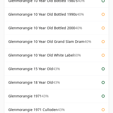
Glenmorangie 10 Year Old Bottled 1980's
40%
Glenmorangie 10 Year Old Bottled 1990s
40%
Glenmorangie 10 Year Old Bottled 2000
40%
Glenmorangie 10 Year Old Grand Slam Dram
40%
Glenmorangie 10 Year Old White Label
60%
Glenmorangie 15 Year Old
43%
Glenmorangie 18 Year Old
43%
Glenmorangie 1971
43%
Glenmorangie 1971 Culloden
43%