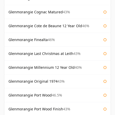
Glenmorangie Cognac Matured
43%
Glenmorangie Cote de Beaune 12 Year Old
46%
Glenmorangie Finealta
46%
Glenmorangie Last Christmas at Leith
43%
Glenmorangie Millennium 12 Year Old
40%
Glenmorangie Original 1974
43%
Glenmorangie Port Wood
46.5%
Glenmorangie Port Wood Finish
43%