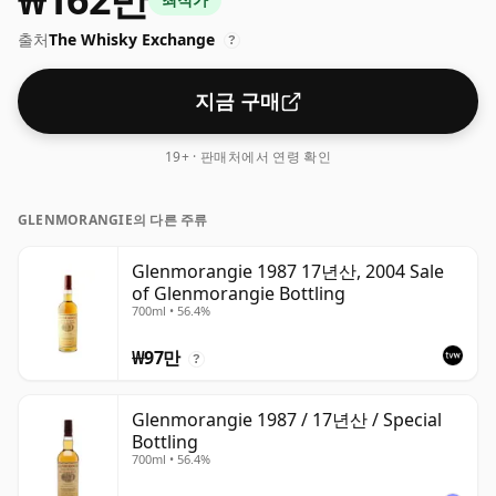
크기로 제공됩니다.
출처
The Whisky Exchange
?
지금 구매
19+ · 판매처에서 연령 확인
GLENMORANGIE의 다른 주류
Glenmorangie 1987 17년산, 2004 Sale
of Glenmorangie Bottling
700ml • 56.4%
₩97만
?
Glenmorangie 1987 / 17년산 / Special
Bottling
700ml • 56.4%