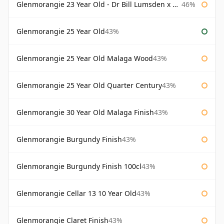
Glenmorangie 23 Year Old - Dr Bill Lumsden x Azuma Makoto
46%
Glenmorangie 25 Year Old
43%
Glenmorangie 25 Year Old Malaga Wood
43%
Glenmorangie 25 Year Old Quarter Century
43%
Glenmorangie 30 Year Old Malaga Finish
43%
Glenmorangie Burgundy Finish
43%
Glenmorangie Burgundy Finish 100cl
43%
Glenmorangie Cellar 13 10 Year Old
43%
Glenmorangie Claret Finish
43%