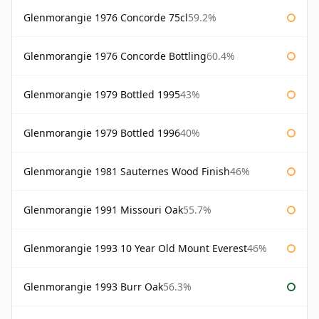
Glenmorangie 1976 Concorde 75cl
59.2%
Glenmorangie 1976 Concorde Bottling
60.4%
Glenmorangie 1979 Bottled 1995
43%
Glenmorangie 1979 Bottled 1996
40%
Glenmorangie 1981 Sauternes Wood Finish
46%
Glenmorangie 1991 Missouri Oak
55.7%
Glenmorangie 1993 10 Year Old Mount Everest
46%
Glenmorangie 1993 Burr Oak
56.3%