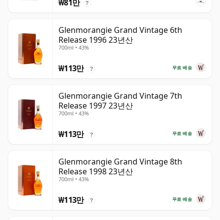
₩81만
?
Glenmorangie Grand Vintage 6th
Release 1996 23년산
700ml • 43%
₩113만
무료 배송
?
Glenmorangie Grand Vintage 7th
Release 1997 23년산
700ml • 43%
₩113만
무료 배송
?
Glenmorangie Grand Vintage 8th
Release 1998 23년산
700ml • 43%
₩113만
무료 배송
?