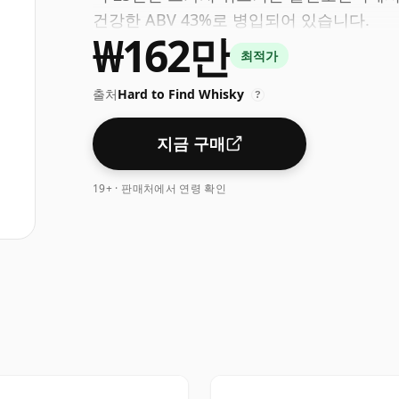
건강한 ABV 43%로 병입되어 있습니다.
₩162만
최적가
출처
Hard to Find Whisky
?
지금 구매
19+ · 판매처에서 연령 확인