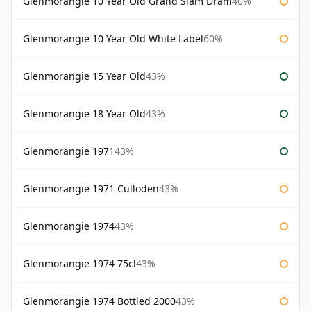
Glenmorangie 10 Year Old Grand Slam Dram
40%
Glenmorangie 10 Year Old White Label
60%
Glenmorangie 15 Year Old
43%
Glenmorangie 18 Year Old
43%
Glenmorangie 1971
43%
Glenmorangie 1971 Culloden
43%
Glenmorangie 1974
43%
Glenmorangie 1974 75cl
43%
Glenmorangie 1974 Bottled 2000
43%