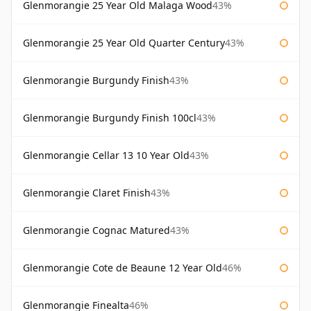
Glenmorangie 25 Year Old Malaga Wood
43%
Glenmorangie 25 Year Old Quarter Century
43%
Glenmorangie Burgundy Finish
43%
Glenmorangie Burgundy Finish 100cl
43%
Glenmorangie Cellar 13 10 Year Old
43%
Glenmorangie Claret Finish
43%
Glenmorangie Cognac Matured
43%
Glenmorangie Cote de Beaune 12 Year Old
46%
Glenmorangie Finealta
46%