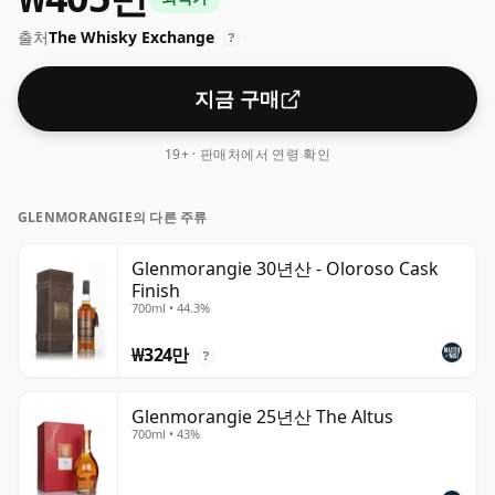
출처
The Whisky Exchange
?
지금 구매
19+ · 판매처에서 연령 확인
GLENMORANGIE의 다른 주류
Glenmorangie 30년산 - Oloroso Cask
Finish
700ml • 44.3%
₩324만
?
Glenmorangie 25년산 The Altus
700ml • 43%