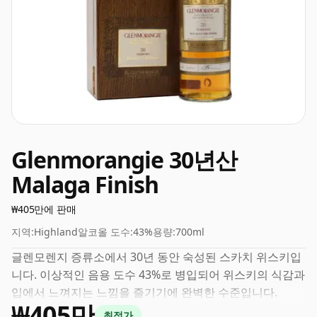
Glenmorangie 30년산
Malaga Finish
₩405만에 판매
지역:
Highland
알코올 도수:
43%
용량:
700ml
글렌모렌지 증류소에서 30년 동안 숙성된 스카치 위스키입
니다. 이상적인 음용 도수 43%로 병입되어 위스키의 식감과
입에서 느껴지는 느낌을 즐기기에 완벽한 수준입니다.
₩405만
최적가