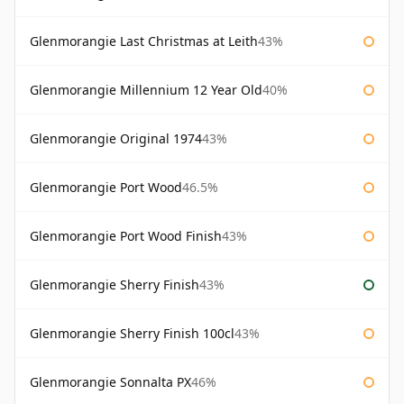
Glenmorangie Last Christmas at Leith
43%
Glenmorangie Millennium 12 Year Old
40%
Glenmorangie Original 1974
43%
Glenmorangie Port Wood
46.5%
Glenmorangie Port Wood Finish
43%
Glenmorangie Sherry Finish
43%
Glenmorangie Sherry Finish 100cl
43%
Glenmorangie Sonnalta PX
46%