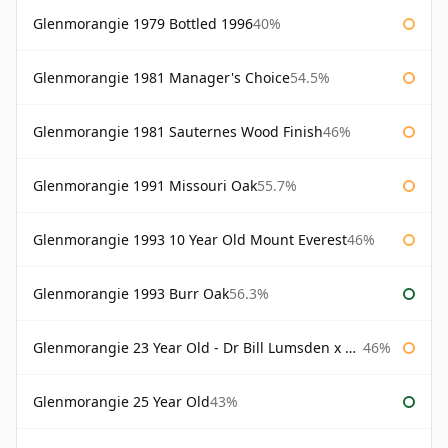
Glenmorangie 1979 Bottled 1996
40%
Glenmorangie 1981 Manager's Choice
54.5%
Glenmorangie 1981 Sauternes Wood Finish
46%
Glenmorangie 1991 Missouri Oak
55.7%
Glenmorangie 1993 10 Year Old Mount Everest
46%
Glenmorangie 1993 Burr Oak
56.3%
Glenmorangie 23 Year Old - Dr Bill Lumsden x Azuma Makoto
46%
Glenmorangie 25 Year Old
43%