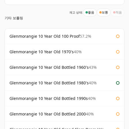
재고 상태:
좋음
보통
적음
기타 보틀링
Glenmorangie 10 Year Old 100 Proof
57.2%
Glenmorangie 10 Year Old 1970's
40%
Glenmorangie 10 Year Old Bottled 1960's
43%
Glenmorangie 10 Year Old Bottled 1980's
40%
Glenmorangie 10 Year Old Bottled 1990s
40%
Glenmorangie 10 Year Old Bottled 2000
40%