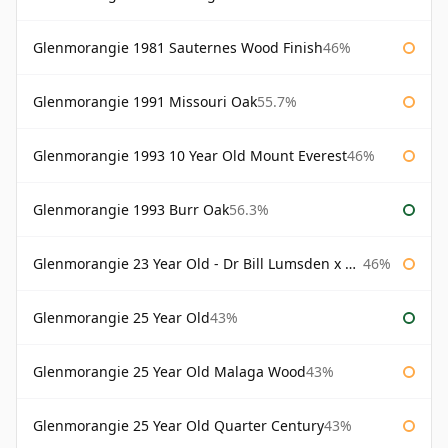
Glenmorangie 1981 Sauternes Wood Finish
46%
Glenmorangie 1991 Missouri Oak
55.7%
Glenmorangie 1993 10 Year Old Mount Everest
46%
Glenmorangie 1993 Burr Oak
56.3%
Glenmorangie 23 Year Old - Dr Bill Lumsden x Azuma Makoto
46%
Glenmorangie 25 Year Old
43%
Glenmorangie 25 Year Old Malaga Wood
43%
Glenmorangie 25 Year Old Quarter Century
43%