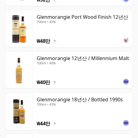
Glenmorangie Port Wood Finish 12년산
700ml • 43%
₩48만
?
Glenmorangie 12년산 / Millennium Malt
700ml • 40%
₩40만
?
Glenmorangie 18년산 / Bottled 1990s
700ml • 43%
₩44만
?