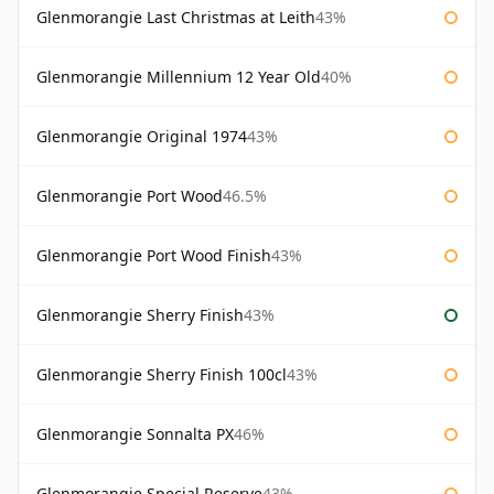
Glenmorangie Last Christmas at Leith
43%
Glenmorangie Millennium 12 Year Old
40%
Glenmorangie Original 1974
43%
Glenmorangie Port Wood
46.5%
Glenmorangie Port Wood Finish
43%
Glenmorangie Sherry Finish
43%
Glenmorangie Sherry Finish 100cl
43%
Glenmorangie Sonnalta PX
46%
Glenmorangie Special Reserve
43%