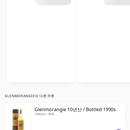
GLENMORANGIE의 다른 주류
Glenmorangie 10년산 / Bottled 1990s
1000ml • 40%