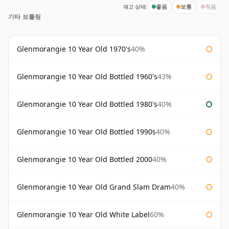
재고 상태:
좋음
보통
적음
기타 보틀링
Glenmorangie 10 Year Old 1970's
40%
Glenmorangie 10 Year Old Bottled 1960's
43%
Glenmorangie 10 Year Old Bottled 1980's
40%
Glenmorangie 10 Year Old Bottled 1990s
40%
Glenmorangie 10 Year Old Bottled 2000
40%
Glenmorangie 10 Year Old Grand Slam Dram
40%
Glenmorangie 10 Year Old White Label
60%