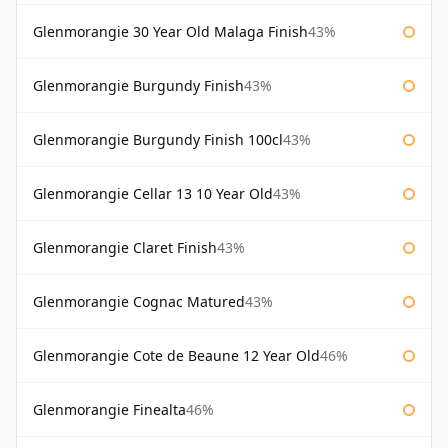
Glenmorangie 30 Year Old Malaga Finish
43%
Glenmorangie Burgundy Finish
43%
Glenmorangie Burgundy Finish 100cl
43%
Glenmorangie Cellar 13 10 Year Old
43%
Glenmorangie Claret Finish
43%
Glenmorangie Cognac Matured
43%
Glenmorangie Cote de Beaune 12 Year Old
46%
Glenmorangie Finealta
46%