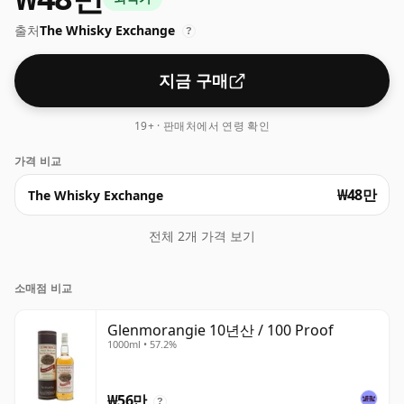
출처
The Whisky Exchange
?
지금 구매
19+ · 판매처에서 연령 확인
가격 비교
₩48만
The Whisky Exchange
전체 2개 가격 보기
소매점 비교
Glenmorangie 10년산 / 100 Proof
1000ml • 57.2%
₩56만
?