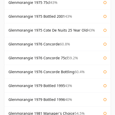
Glenmorangie 1975 75cl
43%
Glenmorangie 1975 Bottled 2001
43%
Glenmorangie 1975 Cote De Nuits 25 Year Old
43%
Glenmorangie 1976 Concorde
60.8%
Glenmorangie 1976 Concorde 75cl
59.2%
Glenmorangie 1976 Concorde Bottling
60.4%
Glenmorangie 1979 Bottled 1995
43%
Glenmorangie 1979 Bottled 1996
40%
Glenmorangie 1981 Manager's Choice
54.5%