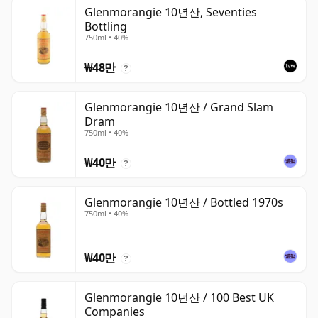
Glenmorangie 10년산, Seventies
Bottling
750ml • 40%
₩48만
?
Glenmorangie 10년산 / Grand Slam
Dram
750ml • 40%
₩40만
?
Glenmorangie 10년산 / Bottled 1970s
750ml • 40%
₩40만
?
Glenmorangie 10년산 / 100 Best UK
Companies