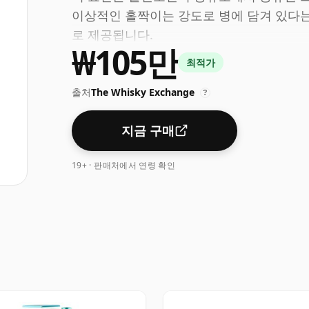
이상적인 홀짝이는 강도로 병에 담겨 있다는 것
로 제공됩니다.
₩105만
최적가
출처
The Whisky Exchange
?
지금 구매
19+ · 판매처에서 연령 확인