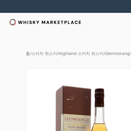
홈
/
스카치 위스키
/
Highland 스카치 위스키
/
Glenmorangi