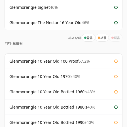
Glenmorangie Signet
46%
Glenmorangie The Nectar 16 Year Old
46%
재고 상태:
좋음
보통
적음
기타 보틀링
Glenmorangie 10 Year Old 100 Proof
57.2%
Glenmorangie 10 Year Old 1970's
40%
Glenmorangie 10 Year Old Bottled 1960's
43%
Glenmorangie 10 Year Old Bottled 1980's
40%
Glenmorangie 10 Year Old Bottled 1990s
40%