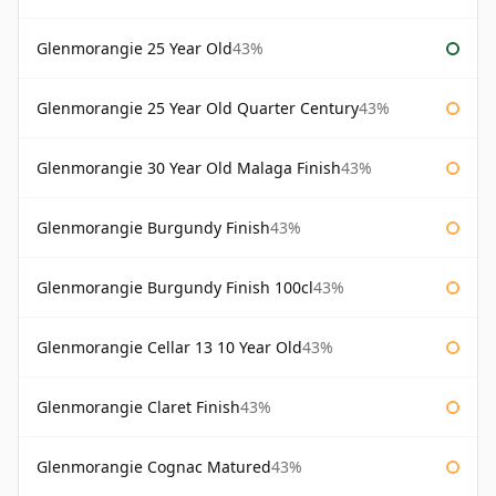
Glenmorangie 25 Year Old
43%
Glenmorangie 25 Year Old Quarter Century
43%
Glenmorangie 30 Year Old Malaga Finish
43%
Glenmorangie Burgundy Finish
43%
Glenmorangie Burgundy Finish 100cl
43%
Glenmorangie Cellar 13 10 Year Old
43%
Glenmorangie Claret Finish
43%
Glenmorangie Cognac Matured
43%