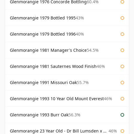
Glenmorangie 1976 Concorde Bottling
60.4%
Glenmorangie 1979 Bottled 1995
43%
Glenmorangie 1979 Bottled 1996
40%
Glenmorangie 1981 Manager's Choice
54.5%
Glenmorangie 1981 Sauternes Wood Finish
46%
Glenmorangie 1991 Missouri Oak
55.7%
Glenmorangie 1993 10 Year Old Mount Everest
46%
Glenmorangie 1993 Burr Oak
56.3%
Glenmorangie 23 Year Old - Dr Bill Lumsden x Azuma Makoto
46%