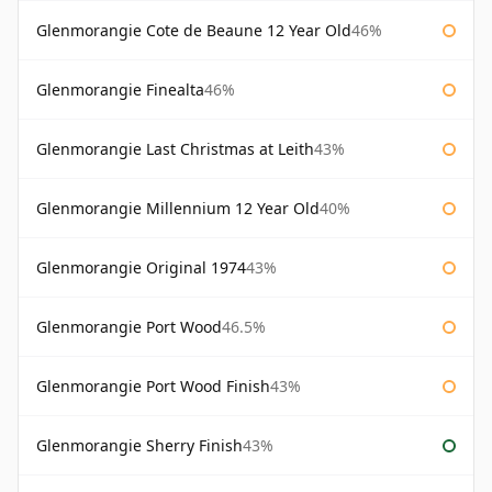
Glenmorangie Cote de Beaune 12 Year Old
46%
Glenmorangie Finealta
46%
Glenmorangie Last Christmas at Leith
43%
Glenmorangie Millennium 12 Year Old
40%
Glenmorangie Original 1974
43%
Glenmorangie Port Wood
46.5%
Glenmorangie Port Wood Finish
43%
Glenmorangie Sherry Finish
43%