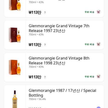
700ml • 43%
₩113만
무료 배송
?
Glenmorangie Grand Vintage 7th
Release 1997 23년산
700ml • 43%
₩113만
무료 배송
?
Glenmorangie Grand Vintage 8th
Release 1998 23년산
700ml • 43%
₩113만
무료 배송
?
Glenmorangie 1987 / 17년산 / Special
Bottling
700ml • 56.4%