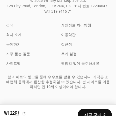
© 2026 Whisky Marketplace Ltd.
128 City Road, London, EC1V 2NX, UK ·
회사 번호 17204643
·
VAT 519 9116 71
검색
개인정보 처리방침
회사 소개
이용약관
문의하기
접근성
자주 묻는 질문
쿠키 설정
사이트맵
책임감 있게 음주하세요
본 사이트의 링크를 통해 수수료를 받을 수 있습니다. 가격은 소
매업체 통화에서 환산한 추정치일 수 있습니다. 본 사이트를 이용
하려면 만 19세 이상이어야 합니다.
₩122만
?
지금 구매