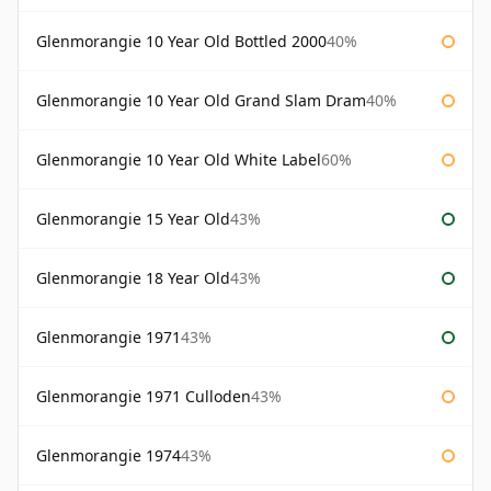
Glenmorangie 10 Year Old Bottled 2000
40%
Glenmorangie 10 Year Old Grand Slam Dram
40%
Glenmorangie 10 Year Old White Label
60%
Glenmorangie 15 Year Old
43%
Glenmorangie 18 Year Old
43%
Glenmorangie 1971
43%
Glenmorangie 1971 Culloden
43%
Glenmorangie 1974
43%