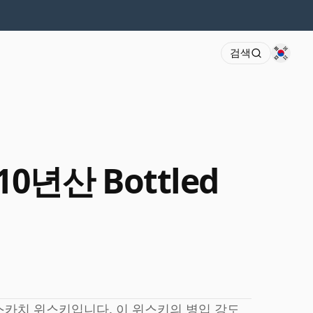
검색
10년산 Bottled
스카치 위스키입니다. 이 위스키의 병입 강도