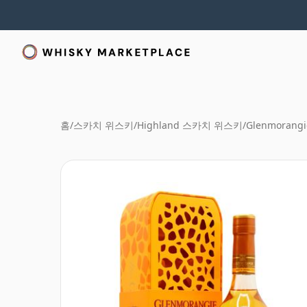
홈
/
스카치 위스키
/
Highland 스카치 위스키
/
Glenmorangi