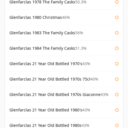
Glenfarclas 1978 The Family Casks
50.3%
Glenfarclas 1980 Christmas
46%
Glenfarclas 1983 The Family Casks
56%
Glenfarclas 1984 The Family Casks
51.3%
Glenfarclas 21 Year Old Bottled 1970's
43%
Glenfarclas 21 Year Old Bottled 1970s 75cl
40%
Glenfarclas 21 Year Old Bottled 1970s Giaconne
43%
Glenfarclas 21 Year Old Bottled 1980's
43%
Glenfarclas 21 Year Old Bottled 1980s
43%