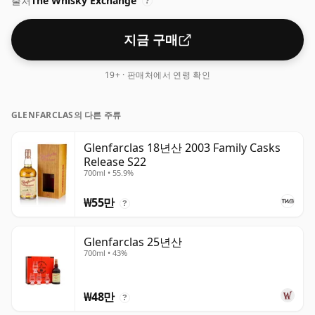
출처
The Whisky Exchange
?
지금 구매
19+ · 판매처에서 연령 확인
GLENFARCLAS의 다른 주류
Glenfarclas 18년산 2003 Family Casks
Release S22
700ml • 55.9%
₩55만
?
Glenfarclas 25년산
700ml • 43%
₩48만
?