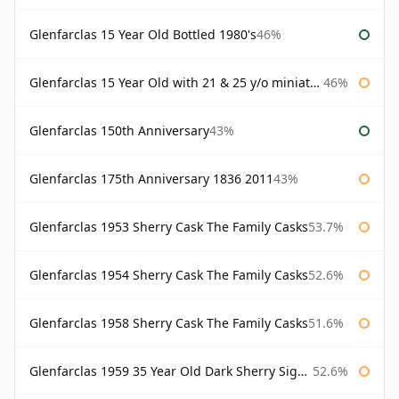
Glenfarclas 15 Year Old Bottled 1980's
46%
Glenfarclas 15 Year Old with 21 & 25 y/o miniatures
46%
Glenfarclas 150th Anniversary
43%
Glenfarclas 175th Anniversary 1836 2011
43%
Glenfarclas 1953 Sherry Cask The Family Casks
53.7%
Glenfarclas 1954 Sherry Cask The Family Casks
52.6%
Glenfarclas 1958 Sherry Cask The Family Casks
51.6%
Glenfarclas 1959 35 Year Old Dark Sherry Signatory
52.6%