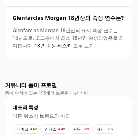
Glenfarclas Morgan 18년산의 숙성 연수는?
Glenfarclas Morgan 18년산의 표시 숙성 연수는
18년으로, 오크통에서 최소 18년간 숙성되었음을 의
미합니다.
18년 숙성 위스키
모두 보기.
커뮤니티 풍미 프로필
풍미 속성이 있는 195개의 보관된 리뷰 기반
대표적 특성
다른 위스키 브랜드와 비교
케이크
건과일
자두
셰리
4.6x
4.4x
3.8x
3.8x