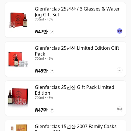
Glenfarclas 25년산 / 3 Glasses & Water
Jug Gift Set
700ml • 43%
₩47만
?
Glenfarclas 25년산 Limited Edition Gift
Pack
700ml • 43%
₩45만
?
Glenfarclas 25년산 Gift Pack Limited
Edition
700ml • 43%
₩47만
?
Glenfarclas 15년산 2007 Family Casks