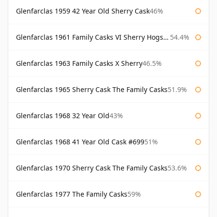
Glenfarclas 1959 42 Year Old Sherry Cask
46%
Glenfarclas 1961 Family Casks VI Sherry Hogshead #1326
54.4%
Glenfarclas 1963 Family Casks X Sherry
46.5%
Glenfarclas 1965 Sherry Cask The Family Casks
51.9%
Glenfarclas 1968 32 Year Old
43%
Glenfarclas 1968 41 Year Old Cask #699
51%
Glenfarclas 1970 Sherry Cask The Family Casks
53.6%
Glenfarclas 1977 The Family Casks
59%