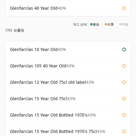
Glenfarclas 40 Year Old
46%
재고 상태:
좋음
보통
적음
기타 보틀링
Glenfarclas 10 Year Old
40%
Glenfarclas 105 40 Year Old
60%
Glenfarclas 12 Year Old 75cl old label
43%
Glenfarclas 15 Year Old 75cl
43%
Glenfarclas 15 Year Old Bottled 1970's
43%
Glenfarclas 15 Year Old Bottled 1970's 75cl
43%