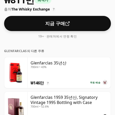
스키는 70cl 병에 들어 있습니다.
출처
The Whisky Exchange
?
지금 구매
19+ · 판매처에서 연령 확인
GLENFARCLAS의 다른 주류
Glenfarclas 35년산
700ml • 43%
₩146만
무료 배송
?
Glenfarclas 1959 35년산, Signatory
Vintage 1995 Bottling with Case
700ml • 52.6%