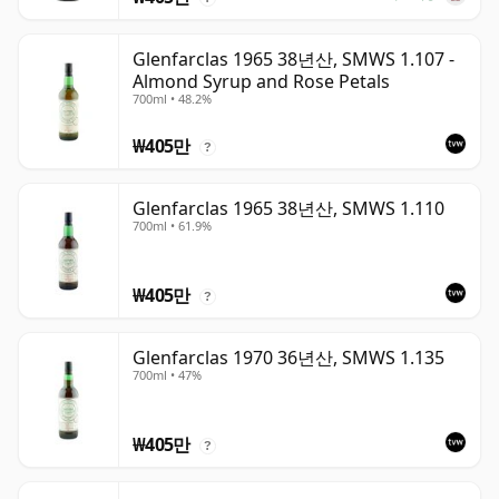
Glenfarclas 1965 38년산, SMWS 1.107 -
Almond Syrup and Rose Petals
700ml • 48.2%
₩405만
?
Glenfarclas 1965 38년산, SMWS 1.110
700ml • 61.9%
₩405만
?
Glenfarclas 1970 36년산, SMWS 1.135
700ml • 47%
₩405만
?