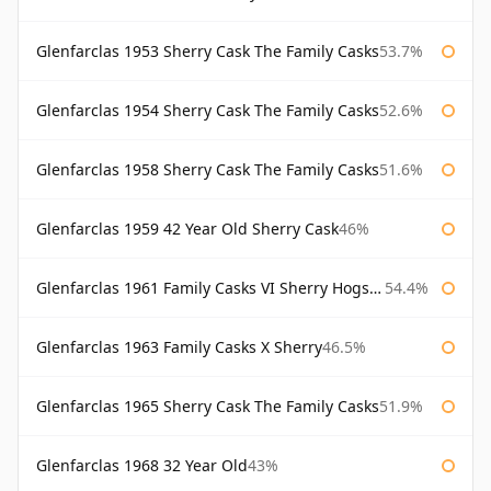
Glenfarclas 1953 Sherry Cask The Family Casks
53.7%
Glenfarclas 1954 Sherry Cask The Family Casks
52.6%
Glenfarclas 1958 Sherry Cask The Family Casks
51.6%
Glenfarclas 1959 42 Year Old Sherry Cask
46%
Glenfarclas 1961 Family Casks VI Sherry Hogshead #1326
54.4%
Glenfarclas 1963 Family Casks X Sherry
46.5%
Glenfarclas 1965 Sherry Cask The Family Casks
51.9%
Glenfarclas 1968 32 Year Old
43%