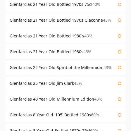
Glenfarclas 21 Year Old Bottled 1970s 75cl
40%
Glenfarclas 21 Year Old Bottled 1970s Giaconne
43%
Glenfarclas 21 Year Old Bottled 1980's
43%
Glenfarclas 21 Year Old Bottled 1980s
43%
Glenfarclas 22 Year Old Spirit of the Millennium
43%
Glenfarclas 25 Year Old Jim Clark
43%
Glenfarclas 40 Year Old Millennium Edition
43%
Glenfarclas 8 Year Old '105' Bottled 1980s
60%
Glenfarclas 8 Year Old Bottled 1970s 75cl
60%