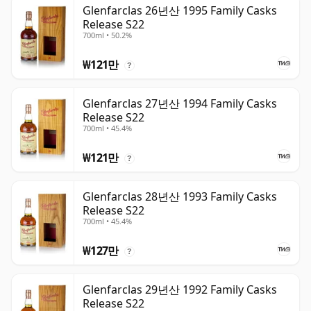
Glenfarclas 26년산 1995 Family Casks
Release S22
700ml • 50.2%
₩121만
?
Glenfarclas 27년산 1994 Family Casks
Release S22
700ml • 45.4%
₩121만
?
Glenfarclas 28년산 1993 Family Casks
Release S22
700ml • 45.4%
₩127만
?
Glenfarclas 29년산 1992 Family Casks
Release S22