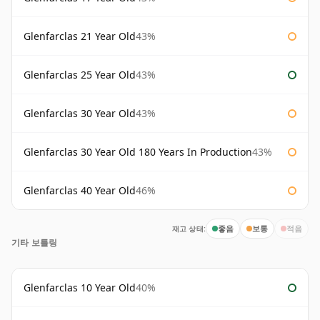
Glenfarclas 21 Year Old
43%
Glenfarclas 25 Year Old
43%
Glenfarclas 30 Year Old
43%
Glenfarclas 30 Year Old 180 Years In Production
43%
Glenfarclas 40 Year Old
46%
재고 상태:
좋음
보통
적음
기타 보틀링
Glenfarclas 10 Year Old
40%