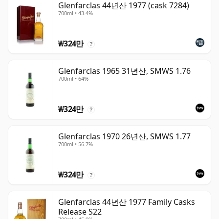
Glenfarclas 44년산 1977 (cask 7284)
700ml • 43.4%
₩324만
?
Glenfarclas 1965 31년산, SMWS 1.76
700ml • 64%
₩324만
?
Glenfarclas 1970 26년산, SMWS 1.77
700ml • 56.7%
₩324만
?
Glenfarclas 44년산 1977 Family Casks
Release S22