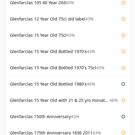
Glenfarclas 105 40 Year Old
60%
Glenfarclas 12 Year Old 75cl old label
43%
Glenfarclas 15 Year Old 75cl
43%
Glenfarclas 15 Year Old Bottled 1970's
43%
Glenfarclas 15 Year Old Bottled 1970's 75cl
43%
Glenfarclas 15 Year Old Bottled 1980's
46%
Glenfarclas 15 Year Old with 21 & 25 y/o miniatures
46%
Glenfarclas 150th Anniversary
43%
Glenfarclas 175th Anniversary 1836 2011
43%