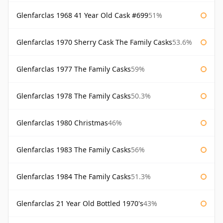
Glenfarclas 1968 41 Year Old Cask #699
51%
Glenfarclas 1970 Sherry Cask The Family Casks
53.6%
Glenfarclas 1977 The Family Casks
59%
Glenfarclas 1978 The Family Casks
50.3%
Glenfarclas 1980 Christmas
46%
Glenfarclas 1983 The Family Casks
56%
Glenfarclas 1984 The Family Casks
51.3%
Glenfarclas 21 Year Old Bottled 1970's
43%