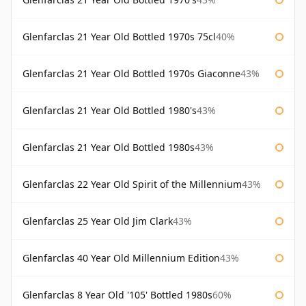
Glenfarclas 21 Year Old Bottled 1970s 75cl
40%
Glenfarclas 21 Year Old Bottled 1970s Giaconne
43%
Glenfarclas 21 Year Old Bottled 1980's
43%
Glenfarclas 21 Year Old Bottled 1980s
43%
Glenfarclas 22 Year Old Spirit of the Millennium
43%
Glenfarclas 25 Year Old Jim Clark
43%
Glenfarclas 40 Year Old Millennium Edition
43%
Glenfarclas 8 Year Old '105' Bottled 1980s
60%