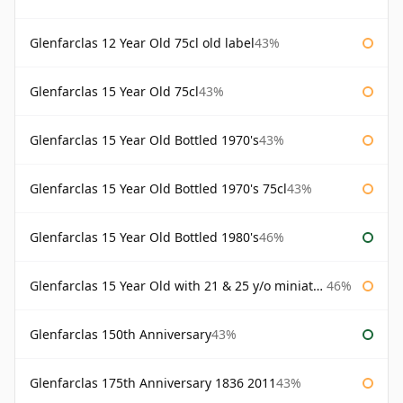
Glenfarclas 12 Year Old 75cl old label
43%
Glenfarclas 15 Year Old 75cl
43%
Glenfarclas 15 Year Old Bottled 1970's
43%
Glenfarclas 15 Year Old Bottled 1970's 75cl
43%
Glenfarclas 15 Year Old Bottled 1980's
46%
Glenfarclas 15 Year Old with 21 & 25 y/o miniatures
46%
Glenfarclas 150th Anniversary
43%
Glenfarclas 175th Anniversary 1836 2011
43%