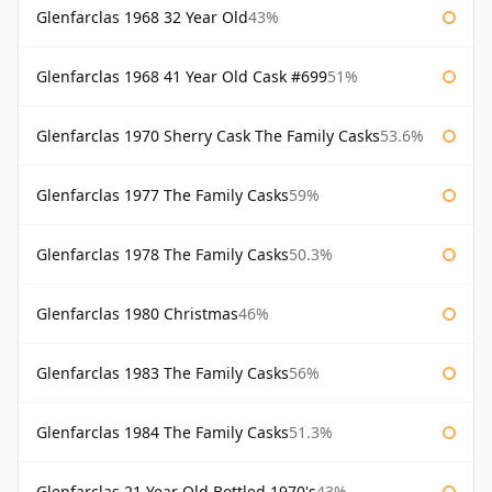
Glenfarclas 1968 32 Year Old
43%
Glenfarclas 1968 41 Year Old Cask #699
51%
Glenfarclas 1970 Sherry Cask The Family Casks
53.6%
Glenfarclas 1977 The Family Casks
59%
Glenfarclas 1978 The Family Casks
50.3%
Glenfarclas 1980 Christmas
46%
Glenfarclas 1983 The Family Casks
56%
Glenfarclas 1984 The Family Casks
51.3%
Glenfarclas 21 Year Old Bottled 1970's
43%