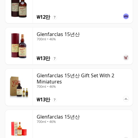
₩12만
?
Glenfarclas 15년산
700ml • 46%
₩13만
?
Glenfarclas 15년산 Gift Set With 2
Miniatures
700ml • 46%
₩13만
?
Glenfarclas 15년산
700ml • 46%