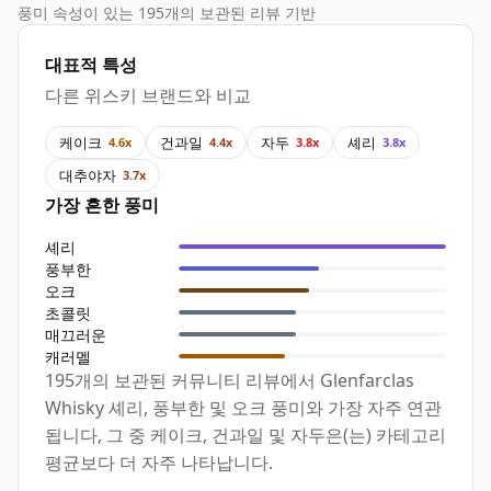
풍미 속성이 있는 195개의 보관된 리뷰 기반
대표적 특성
다른 위스키 브랜드와 비교
케이크
건과일
자두
셰리
4.6x
4.4x
3.8x
3.8x
대추야자
3.7x
가장 흔한 풍미
셰리
풍부한
오크
초콜릿
매끄러운
캐러멜
195개의 보관된 커뮤니티 리뷰에서 Glenfarclas
Whisky 셰리, 풍부한 및 오크 풍미와 가장 자주 연관
됩니다, 그 중 케이크, 건과일 및 자두은(는) 카테고리
평균보다 더 자주 나타납니다.