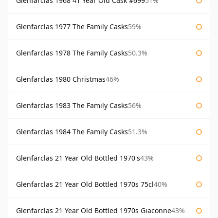
Glenfarclas 1968 41 Year Old Cask #699
51%
Glenfarclas 1977 The Family Casks
59%
Glenfarclas 1978 The Family Casks
50.3%
Glenfarclas 1980 Christmas
46%
Glenfarclas 1983 The Family Casks
56%
Glenfarclas 1984 The Family Casks
51.3%
Glenfarclas 21 Year Old Bottled 1970's
43%
Glenfarclas 21 Year Old Bottled 1970s 75cl
40%
Glenfarclas 21 Year Old Bottled 1970s Giaconne
43%