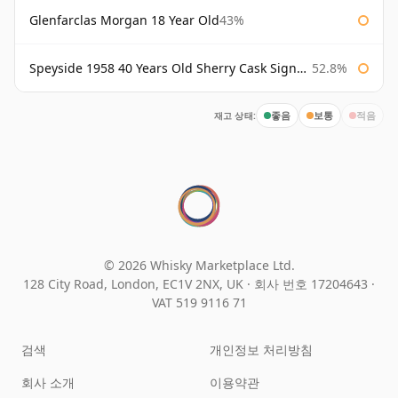
Glenfarclas Morgan 18 Year Old
43%
Speyside 1958 40 Years Old Sherry Cask Signatory
52.8%
재고 상태:
좋음
보통
적음
© 2026 Whisky Marketplace Ltd.
128 City Road, London, EC1V 2NX, UK ·
회사 번호 17204643
·
VAT 519 9116 71
검색
개인정보 처리방침
회사 소개
이용약관