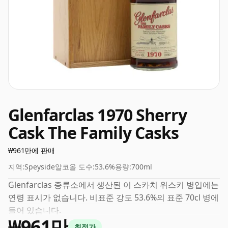
Glenfarclas 1970 Sherry
Cask The Family Casks
₩961만에 판매
지역:
Speyside
알코올 도수:
53.6%
용량:
700ml
Glenfarclas 증류소에서 생산된 이 스카치 위스키 병입에는
연령 표시가 없습니다. 비표준 강도 53.6%의 표준 70cl 병에
들어 있습니다.
₩961만
최적가