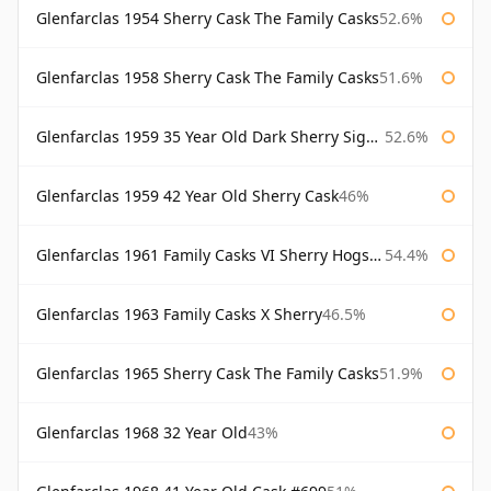
Glenfarclas 1954 Sherry Cask The Family Casks
52.6%
Glenfarclas 1958 Sherry Cask The Family Casks
51.6%
Glenfarclas 1959 35 Year Old Dark Sherry Signatory
52.6%
Glenfarclas 1959 42 Year Old Sherry Cask
46%
Glenfarclas 1961 Family Casks VI Sherry Hogshead #1326
54.4%
Glenfarclas 1963 Family Casks X Sherry
46.5%
Glenfarclas 1965 Sherry Cask The Family Casks
51.9%
Glenfarclas 1968 32 Year Old
43%