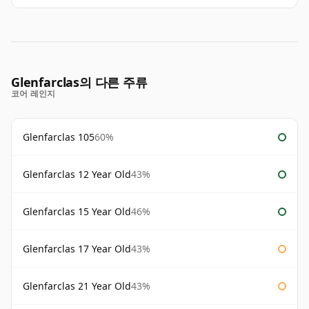
Glenfarclas의 다른 주류
코어 레인지
Glenfarclas 105
60%
Glenfarclas 12 Year Old
43%
Glenfarclas 15 Year Old
46%
Glenfarclas 17 Year Old
43%
Glenfarclas 21 Year Old
43%