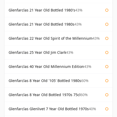
Glenfarclas 21 Year Old Bottled 1980's
43%
Glenfarclas 21 Year Old Bottled 1980s
43%
Glenfarclas 22 Year Old Spirit of the Millennium
43%
Glenfarclas 25 Year Old Jim Clark
43%
Glenfarclas 40 Year Old Millennium Edition
43%
Glenfarclas 8 Year Old '105' Bottled 1980s
60%
Glenfarclas 8 Year Old Bottled 1970s 75cl
60%
Glenfarclas Glenlivet 7 Year Old Bottled 1970s
40%