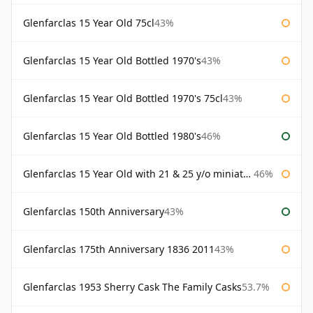
Glenfarclas 15 Year Old 75cl
43%
Glenfarclas 15 Year Old Bottled 1970's
43%
Glenfarclas 15 Year Old Bottled 1970's 75cl
43%
Glenfarclas 15 Year Old Bottled 1980's
46%
Glenfarclas 15 Year Old with 21 & 25 y/o miniatures
46%
Glenfarclas 150th Anniversary
43%
Glenfarclas 175th Anniversary 1836 2011
43%
Glenfarclas 1953 Sherry Cask The Family Casks
53.7%