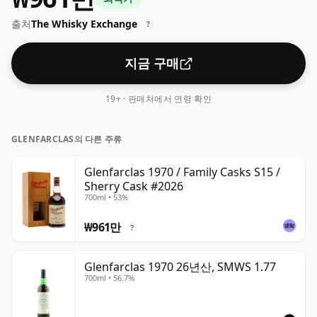
출처
The Whisky Exchange
?
지금 구매
19+ · 판매처에서 연령 확인
GLENFARCLAS의 다른 주류
Glenfarclas 1970 / Family Casks S15 /
Sherry Cask #2026
700ml • 53%
₩961만
?
Glenfarclas 1970 26년산, SMWS 1.77
700ml • 56.7%