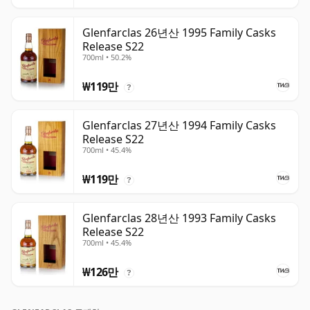
Glenfarclas 26년산 1995 Family Casks
Release S22
700ml • 50.2%
₩119만
?
Glenfarclas 27년산 1994 Family Casks
Release S22
700ml • 45.4%
₩119만
?
Glenfarclas 28년산 1993 Family Casks
Release S22
700ml • 45.4%
₩126만
?