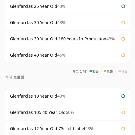
Glenfarclas 25 Year Old
43%
Glenfarclas 30 Year Old
43%
Glenfarclas 30 Year Old 180 Years In Production
43%
Glenfarclas 40 Year Old
46%
재고 상태:
좋음
보통
적음
기타 보틀링
Glenfarclas 10 Year Old
40%
Glenfarclas 105 40 Year Old
60%
Glenfarclas 12 Year Old 75cl old label
43%