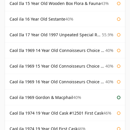
Caol Ila 15 Year Old Wooden Box Flora & Fauna
43%
Caol ila 16 Year Old Sestante
40%
Caol Ila 17 Year Old 1997 Unpeated Special Release 2015
55.9%
Caol Ila 1969 14 Year Old Connoisseurs Choice Gordon & Macphail
40%
Caol ila 1969 15 Year Old Connoisseurs Choice Gordon & Macphail
40%
Caol ila 1969 16 Year Old Connoisseurs Choice Gordon & Macphail
40%
Caol ila 1969 Gordon & Macphail
40%
Caol Ila 1974 19 Year Old Cask #12501 First Cask
46%
Caol ila 1974 19 Year Old First Cask
46%