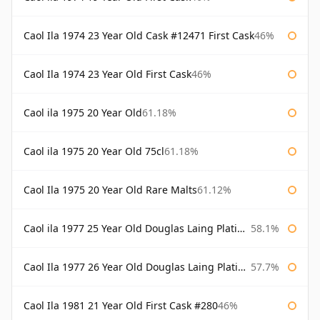
Caol Ila 1974 23 Year Old Cask #12471 First Cask
46%
Caol Ila 1974 23 Year Old First Cask
46%
Caol ila 1975 20 Year Old
61.18%
Caol ila 1975 20 Year Old 75cl
61.18%
Caol Ila 1975 20 Year Old Rare Malts
61.12%
Caol ila 1977 25 Year Old Douglas Laing Platinum Selection
58.1%
Caol Ila 1977 26 Year Old Douglas Laing Platinum Selection
57.7%
Caol Ila 1981 21 Year Old First Cask #280
46%