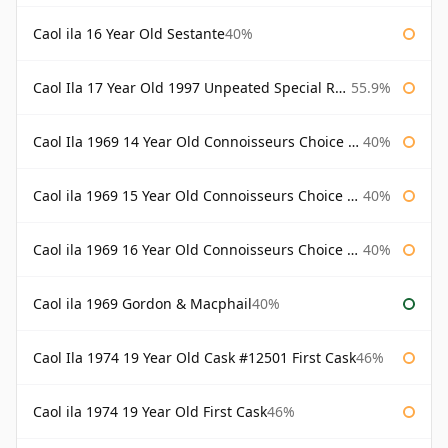
Caol ila 16 Year Old Sestante
40%
Caol Ila 17 Year Old 1997 Unpeated Special Release 2015
55.9%
Caol Ila 1969 14 Year Old Connoisseurs Choice Gordon & Macphail
40%
Caol ila 1969 15 Year Old Connoisseurs Choice Gordon & Macphail
40%
Caol ila 1969 16 Year Old Connoisseurs Choice Gordon & Macphail
40%
Caol ila 1969 Gordon & Macphail
40%
Caol Ila 1974 19 Year Old Cask #12501 First Cask
46%
Caol ila 1974 19 Year Old First Cask
46%