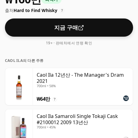
출처
Hard to Find Whisky
?
지금 구매
19+ · 판매처에서 연령 확인
CAOL ILA의 다른 주류
Caol Ila 12년산 - The Manager's Dram
2021
700ml • 58%
₩64만
?
Caol Ila Samaroli Single Tokaji Cask
#2100012 2009 13년산
700ml • 45%