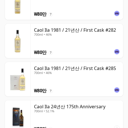
₩80만
?
Caol Ila 1981 / 21년산 / First Cask #282
700ml • 46%
₩80만
?
Caol Ila 1981 / 21년산 / First Cask #285
700ml • 46%
₩80만
?
Caol Ila 24년산 175th Anniversary
700ml • 52.1%