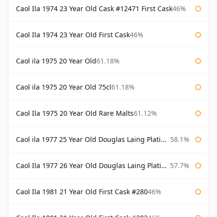
Caol Ila 1974 23 Year Old Cask #12471 First Cask
46%
Caol Ila 1974 23 Year Old First Cask
46%
Caol ila 1975 20 Year Old
61.18%
Caol ila 1975 20 Year Old 75cl
61.18%
Caol Ila 1975 20 Year Old Rare Malts
61.12%
Caol ila 1977 25 Year Old Douglas Laing Platinum Selection
58.1%
Caol Ila 1977 26 Year Old Douglas Laing Platinum Selection
57.7%
Caol Ila 1981 21 Year Old First Cask #280
46%