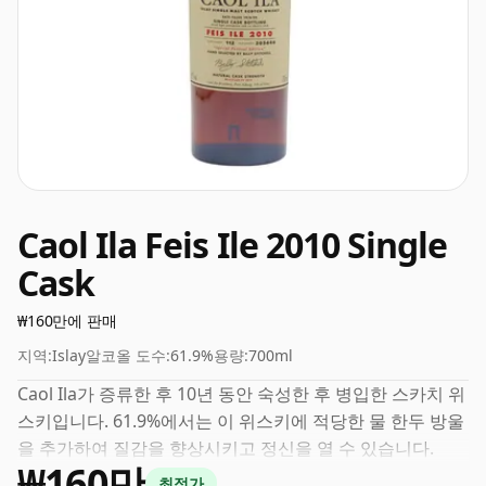
Caol Ila Feis Ile 2010 Single
Cask
₩160만에 판매
지역:
Islay
알코올 도수:
61.9%
용량:
700ml
Caol Ila가 증류한 후 10년 동안 숙성한 후 병입한 스카치 위
스키입니다. 61.9%에서는 이 위스키에 적당한 물 한두 방울
을 추가하여 질감을 향상시키고 정신을 열 수 있습니다.
₩160만
최적가