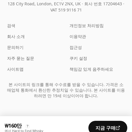
128 City Road, London, EC1V 2NX, UK ·
회사 번호 17204643
·
VAT 519 9116 71
검색
개인정보 처리방침
회사 소개
이용약관
문의하기
접근성
자주 묻는 질문
쿠키 설정
사이트맵
책임감 있게 음주하세요
본 사이트의 링크를 통해 수수료를 받을 수 있습니다. 가격은 소
매업체 통화에서 환산한 추정치일 수 있습니다. 본 사이트를 이용
하려면 만 19세 이상이어야 합니다.
₩160만
?
지금 구매
에서 Hard to Find Whisky