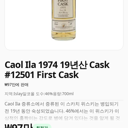
Caol Ila 1974 19년산 Cask
#12501 First Cask
₩97만에 판매
지역:
Islay
알코올 도수:
46%
용량:
700ml
Caol Ila 증류소에서 증류된 이 스카치 위스키는 병입되기
전 19년 동안 숙성되었습니다. 46%에서는 이 위스키가 이
상적인 홀짝이는 강도로 병에 담겨 있다는 것을 알게 될 것
₩97만
입니다. 70cl의 일반 병 크기로 제공됩니다.
최적가