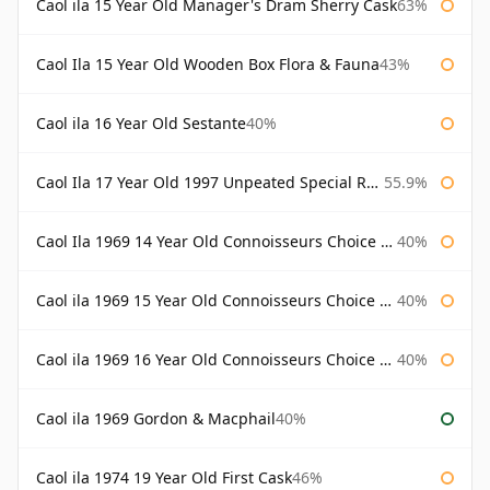
Caol ila 15 Year Old Manager's Dram Sherry Cask
63%
Caol Ila 15 Year Old Wooden Box Flora & Fauna
43%
Caol ila 16 Year Old Sestante
40%
Caol Ila 17 Year Old 1997 Unpeated Special Release 2015
55.9%
Caol Ila 1969 14 Year Old Connoisseurs Choice Gordon & Macphail
40%
Caol ila 1969 15 Year Old Connoisseurs Choice Gordon & Macphail
40%
Caol ila 1969 16 Year Old Connoisseurs Choice Gordon & Macphail
40%
Caol ila 1969 Gordon & Macphail
40%
Caol ila 1974 19 Year Old First Cask
46%