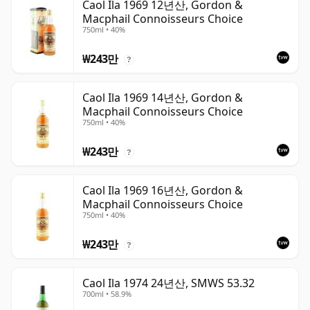
Caol Ila 1969 12년산, Gordon &
Macphail Connoisseurs Choice
750ml • 40%
₩243만
?
Caol Ila 1969 14년산, Gordon &
Macphail Connoisseurs Choice
750ml • 40%
₩243만
?
Caol Ila 1969 16년산, Gordon &
Macphail Connoisseurs Choice
750ml • 40%
₩243만
?
Caol Ila 1974 24년산, SMWS 53.32
700ml • 58.9%