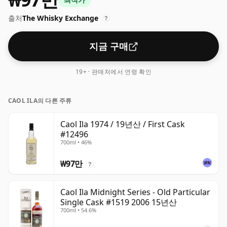
출처
The Whisky Exchange
?
지금 구매
19+ · 판매처에서 연령 확인
CAOL ILA의 다른 주류
Caol Ila 1974 / 19년산 / First Cask
#12496
700ml • 46%
₩97만
?
Caol Ila Midnight Series - Old Particular
Single Cask #1519 2006 15년산
700ml • 54.6%