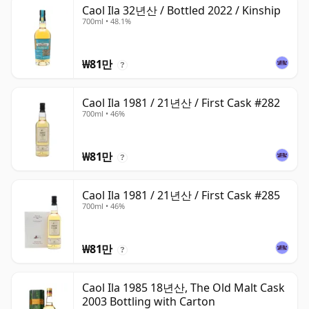
Caol Ila 32년산 / Bottled 2022 / Kinship
700ml • 48.1%
₩81만
?
Caol Ila 1981 / 21년산 / First Cask #282
700ml • 46%
₩81만
?
Caol Ila 1981 / 21년산 / First Cask #285
700ml • 46%
₩81만
?
Caol Ila 1985 18년산, The Old Malt Cask
2003 Bottling with Carton