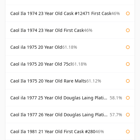
Caol Ila 1974 23 Year Old Cask #12471 First Cask
46%
Caol Ila 1974 23 Year Old First Cask
46%
Caol ila 1975 20 Year Old
61.18%
Caol ila 1975 20 Year Old 75cl
61.18%
Caol Ila 1975 20 Year Old Rare Malts
61.12%
Caol ila 1977 25 Year Old Douglas Laing Platinum Selection
58.1%
Caol Ila 1977 26 Year Old Douglas Laing Platinum Selection
57.7%
Caol Ila 1981 21 Year Old First Cask #280
46%