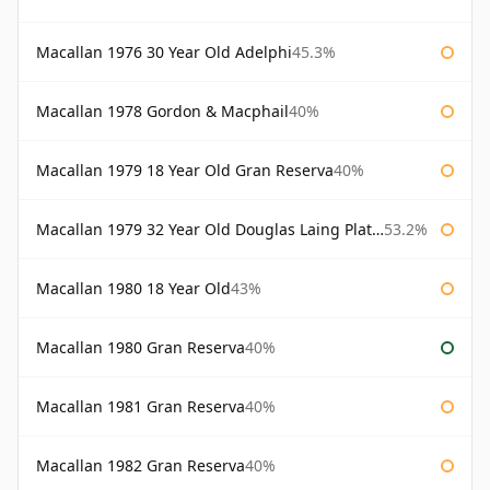
Macallan 1976 30 Year Old Adelphi
45.3%
Macallan 1978 Gordon & Macphail
40%
Macallan 1979 18 Year Old Gran Reserva
40%
Macallan 1979 32 Year Old Douglas Laing Platinum Platinum Selection
53.2%
Macallan 1980 18 Year Old
43%
Macallan 1980 Gran Reserva
40%
Macallan 1981 Gran Reserva
40%
Macallan 1982 Gran Reserva
40%