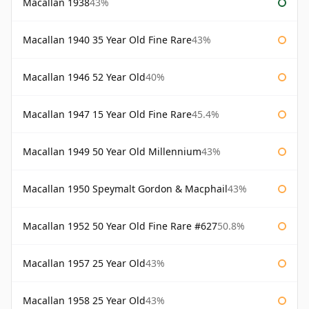
Macallan 1938
43%
Macallan 1940 35 Year Old Fine Rare
43%
Macallan 1946 52 Year Old
40%
Macallan 1947 15 Year Old Fine Rare
45.4%
Macallan 1949 50 Year Old Millennium
43%
Macallan 1950 Speymalt Gordon & Macphail
43%
Macallan 1952 50 Year Old Fine Rare #627
50.8%
Macallan 1957 25 Year Old
43%
Macallan 1958 25 Year Old
43%