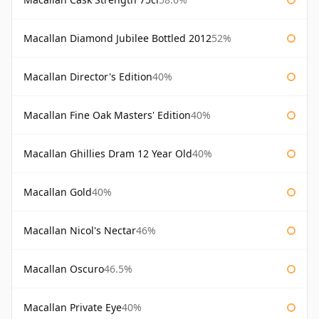
Macallan Diamond Jubilee Bottled 2012
52%
Macallan Director's Edition
40%
Macallan Fine Oak Masters' Edition
40%
Macallan Ghillies Dram 12 Year Old
40%
Macallan Gold
40%
Macallan Nicol's Nectar
46%
Macallan Oscuro
46.5%
Macallan Private Eye
40%