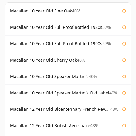
Macallan 10 Year Old Fine Oak
40%
Macallan 10 Year Old Full Proof Bottled 1980s
57%
Macallan 10 Year Old Full Proof Bottled 1990s
57%
Macallan 10 Year Old Sherry Oak
40%
Macallan 10 Year Old Speaker Martin's
40%
Macallan 10 Year Old Speaker Martin's Old Label
40%
Macallan 12 Year Old Bicentennary French Revolution
43%
Macallan 12 Year Old British Aerospace
43%