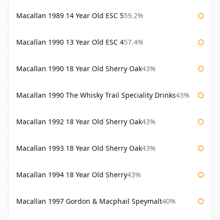
Macallan 1989 14 Year Old ESC 5
59.2%
Macallan 1990 13 Year Old ESC 4
57.4%
Macallan 1990 18 Year Old Sherry Oak
43%
Macallan 1990 The Whisky Trail Speciality Drinks
43%
Macallan 1992 18 Year Old Sherry Oak
43%
Macallan 1993 18 Year Old Sherry Oak
43%
Macallan 1994 18 Year Old Sherry
43%
Macallan 1997 Gordon & Macphail Speymalt
40%