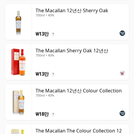
The Macallan 12년산 Sherry Oak
700ml • 40%
₩13만
?
The Macallan Sherry Oak 12년산
700ml • 40%
₩13만
?
The Macallan 12년산 Colour Collection
700ml • 40%
₩18만
?
The Macallan The Colour Collection 12