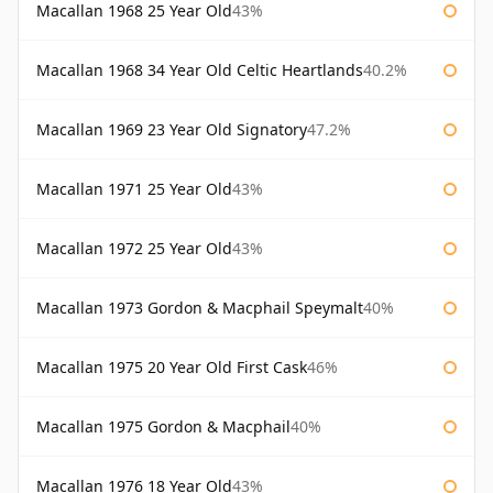
Macallan 1968 25 Year Old
43%
Macallan 1968 34 Year Old Celtic Heartlands
40.2%
Macallan 1969 23 Year Old Signatory
47.2%
Macallan 1971 25 Year Old
43%
Macallan 1972 25 Year Old
43%
Macallan 1973 Gordon & Macphail Speymalt
40%
Macallan 1975 20 Year Old First Cask
46%
Macallan 1975 Gordon & Macphail
40%
Macallan 1976 18 Year Old
43%