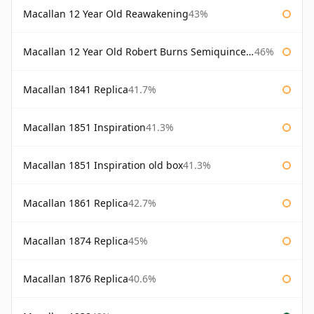
Macallan 12 Year Old Reawakening
43%
Macallan 12 Year Old Robert Burns Semiquincentenary
46%
Macallan 1841 Replica
41.7%
Macallan 1851 Inspiration
41.3%
Macallan 1851 Inspiration old box
41.3%
Macallan 1861 Replica
42.7%
Macallan 1874 Replica
45%
Macallan 1876 Replica
40.6%