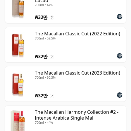
Cacao
700ml • 44%
₩32만
?
The Macallan Classic Cut (2022 Edition)
700ml • 52.5%
₩32만
?
The Macallan Classic Cut (2023 Edition)
700ml • 50.3%
₩32만
?
The Macallan Harmony Collection #2 -
Intense Arabica Single Mal
700ml • 44%