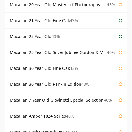
Macallan 20 Year Old Masters of Photography Albert Watson
43%
Macallan 21 Year Old Fine Oak
43%
Macallan 25 Year Old
43%
Macallan 25 Year Old Silver Jubilee Gordon & Macphail
40%
Macallan 30 Year Old Fine Oak
43%
Macallan 30 Year Old Rankin Edition
43%
Macallan 7 Year Old Giovinetti Special Selection
40%
Macallan Amber 1824 Series
40%
Macallan Cask Strength 75cl
58.6%