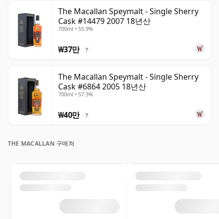
The Macallan Speymalt - Single Sherry
Cask #14479 2007 18년산
700ml • 55.9%
₩37만
?
The Macallan Speymalt - Single Sherry
Cask #6864 2005 18년산
700ml • 57.3%
₩40만
?
THE MACALLAN 구매처