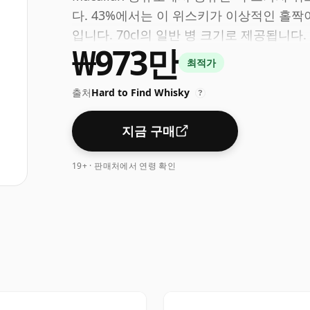
다. 43%에서는 이 위스키가 이상적인 홀짝
입니다. 70cl의 일반 병 크기로 제공됩니다.
₩973만
최적가
출처
Hard to Find Whisky
?
지금 구매
19+ · 판매처에서 연령 확인