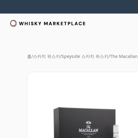
홈
/
스카치 위스키
/
Speyside 스카치 위스키
/
The Macallan