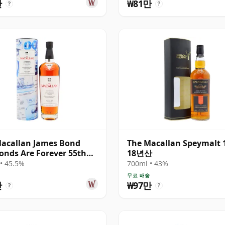
만
₩81만
?
?
acallan James Bond
The Macallan Speymalt 
nds Are Forever 55th
18년산
ersary R 2007 18년산
• 45.5%
700ml • 43%
송
무료 배송
만
₩97만
?
?