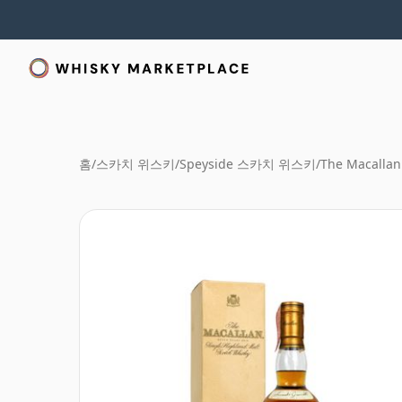
홈
/
스카치 위스키
/
Speyside 스카치 위스키
/
The Macallan