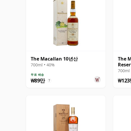
The Macallan 10년산
The 
Reser
700ml • 40%
700ml 
무료 배송
₩89만
₩12
?