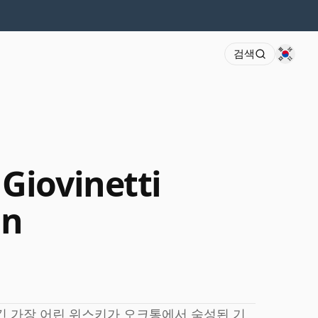
검색
Giovinetti
on
긴 가장 어린 위스키가 오크통에서 숙성된 기