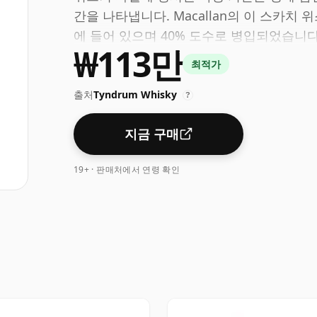
간을 나타냅니다. Macallan의 이 스카치 
에 들어 있으며 40% 도수로 병입되었습니다
₩113만
최적가
출처
Tyndrum Whisky
?
지금 구매
19+ · 판매처에서 연령 확인