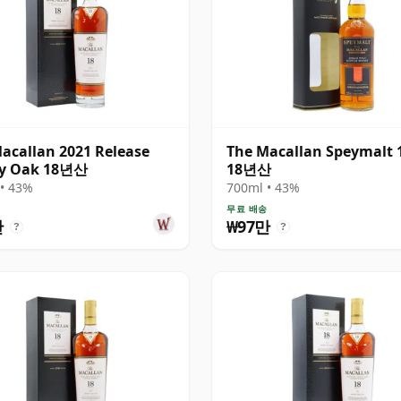
acallan 2021 Release
The Macallan Speymalt 
ry Oak 18년산
18년산
• 43%
700ml • 43%
송
무료 배송
만
₩97만
?
?