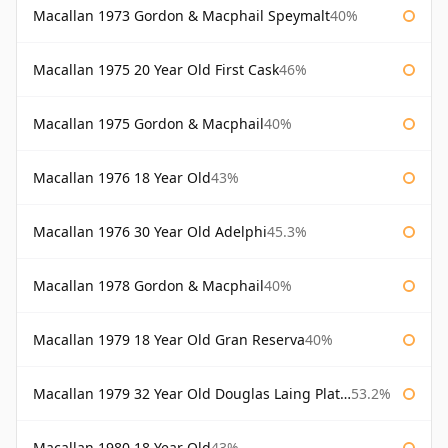
Macallan 1973 Gordon & Macphail Speymalt
40%
Macallan 1975 20 Year Old First Cask
46%
Macallan 1975 Gordon & Macphail
40%
Macallan 1976 18 Year Old
43%
Macallan 1976 30 Year Old Adelphi
45.3%
Macallan 1978 Gordon & Macphail
40%
Macallan 1979 18 Year Old Gran Reserva
40%
Macallan 1979 32 Year Old Douglas Laing Platinum Platinum Selection
53.2%
Macallan 1980 18 Year Old
43%