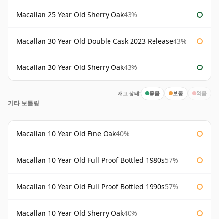
Macallan 25 Year Old Sherry Oak
43%
Macallan 30 Year Old Double Cask 2023 Release
43%
Macallan 30 Year Old Sherry Oak
43%
재고 상태:
좋음
보통
적음
기타 보틀링
Macallan 10 Year Old Fine Oak
40%
Macallan 10 Year Old Full Proof Bottled 1980s
57%
Macallan 10 Year Old Full Proof Bottled 1990s
57%
Macallan 10 Year Old Sherry Oak
40%