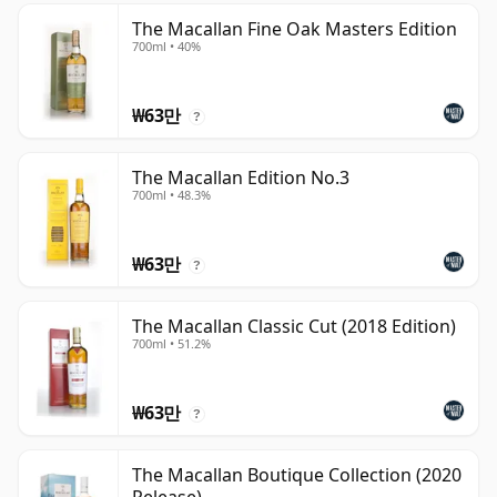
The Macallan Fine Oak Masters Edition
700ml • 40%
₩63만
?
The Macallan Edition No.3
700ml • 48.3%
₩63만
?
The Macallan Classic Cut (2018 Edition)
700ml • 51.2%
₩63만
?
The Macallan Boutique Collection (2020