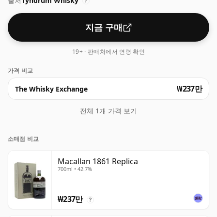
출처
Tyndrum Whisky
?
지금 구매
19+ · 판매처에서 연령 확인
가격 비교
₩237만
The Whisky Exchange
전체 1개 가격 보기
소매점 비교
Macallan 1861 Replica
700ml • 42.7%
₩237만
?