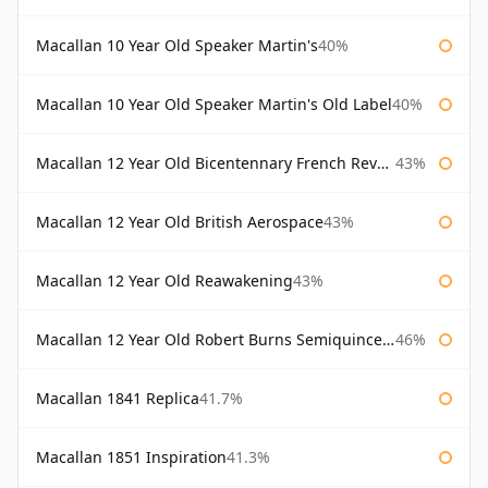
Macallan 10 Year Old Speaker Martin's
40%
Macallan 10 Year Old Speaker Martin's Old Label
40%
Macallan 12 Year Old Bicentennary French Revolution
43%
Macallan 12 Year Old British Aerospace
43%
Macallan 12 Year Old Reawakening
43%
Macallan 12 Year Old Robert Burns Semiquincentenary
46%
Macallan 1841 Replica
41.7%
Macallan 1851 Inspiration
41.3%