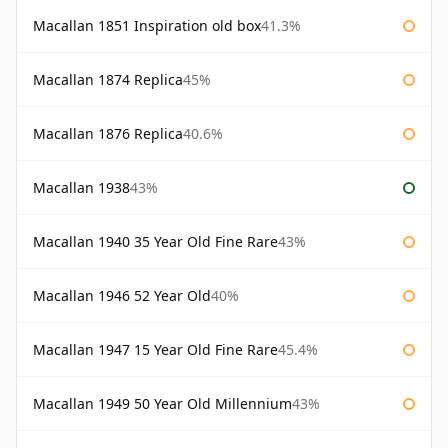
Macallan 1851 Inspiration old box
41.3%
Macallan 1874 Replica
45%
Macallan 1876 Replica
40.6%
Macallan 1938
43%
Macallan 1940 35 Year Old Fine Rare
43%
Macallan 1946 52 Year Old
40%
Macallan 1947 15 Year Old Fine Rare
45.4%
Macallan 1949 50 Year Old Millennium
43%