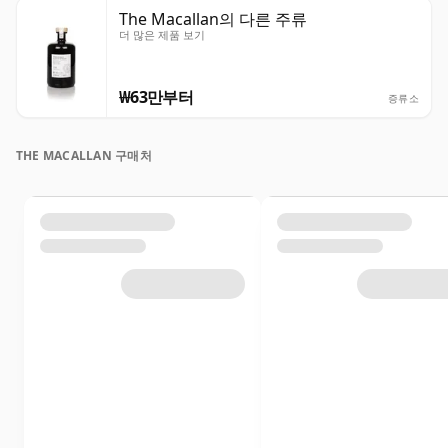
The Macallan의 다른 주류
더 많은 제품 보기
₩63만부터
증류소
THE MACALLAN 구매처