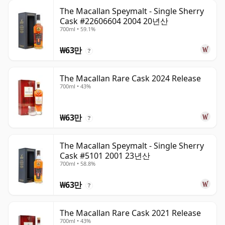
The Macallan Speymalt - Single Sherry
Cask #22606604 2004 20년산
700ml • 59.1%
₩63만
?
The Macallan Rare Cask 2024 Release
700ml • 43%
₩63만
?
The Macallan Speymalt - Single Sherry
Cask #5101 2001 23년산
700ml • 58.8%
₩63만
?
The Macallan Rare Cask 2021 Release
700ml • 43%