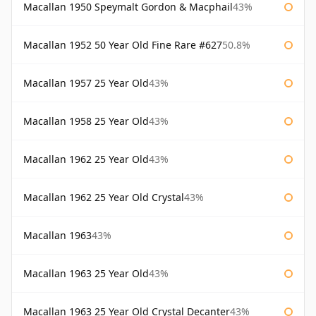
Macallan 1950 Speymalt Gordon & Macphail
43%
Macallan 1952 50 Year Old Fine Rare #627
50.8%
Macallan 1957 25 Year Old
43%
Macallan 1958 25 Year Old
43%
Macallan 1962 25 Year Old
43%
Macallan 1962 25 Year Old Crystal
43%
Macallan 1963
43%
Macallan 1963 25 Year Old
43%
Macallan 1963 25 Year Old Crystal Decanter
43%